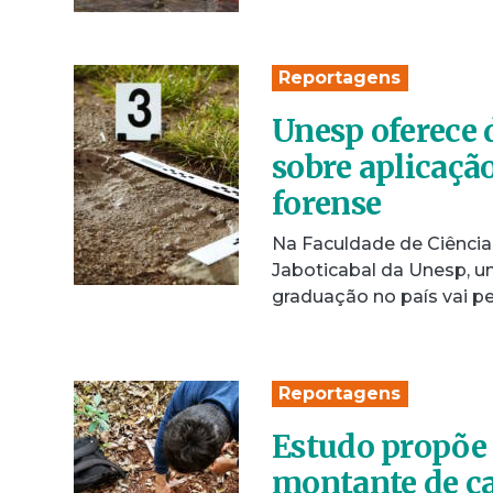
Reportagens
Unesp oferece 
sobre aplicação
forense
Na Faculdade de Ciências
Jaboticabal da Unesp, um
graduação no país vai p
Reportagens
Estudo propõe 
montante de ca