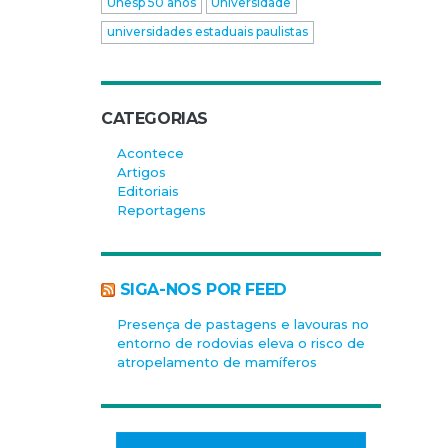
Unesp 50 anos
Universidade
universidades estaduais paulistas
CATEGORIAS
Acontece
Artigos
Editoriais
Reportagens
SIGA-NOS POR FEED
Presença de pastagens e lavouras no
entorno de rodovias eleva o risco de
atropelamento de mamíferos