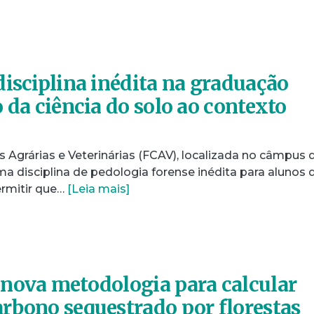
disciplina inédita na graduação
 da ciência do solo ao contexto
 Agrárias e Veterinárias (FCAV), localizada no câmpus 
a disciplina de pedologia forense inédita para alunos 
ermitir que…
[Leia mais]
nova metodologia para calcular
rbono sequestrado por florestas