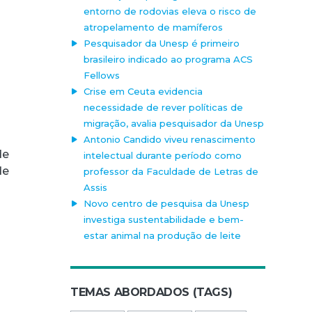
entorno de rodovias eleva o risco de
atropelamento de mamíferos
Pesquisador da Unesp é primeiro
brasileiro indicado ao programa ACS
Fellows
Crise em Ceuta evidencia
necessidade de rever políticas de
migração, avalia pesquisador da Unesp
Antonio Candido viveu renascimento
de
intelectual durante período como
de
professor da Faculdade de Letras de
Assis
Novo centro de pesquisa da Unesp
investiga sustentabilidade e bem-
estar animal na produção de leite
TEMAS ABORDADOS (TAGS)