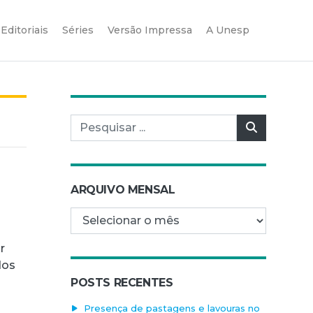
Editoriais
Séries
Versão Impressa
A Unesp
Pesquisar por:
Pesquisar
ARQUIVO MENSAL
Arquivo mensal
r
dos
POSTS RECENTES
Presença de pastagens e lavouras no