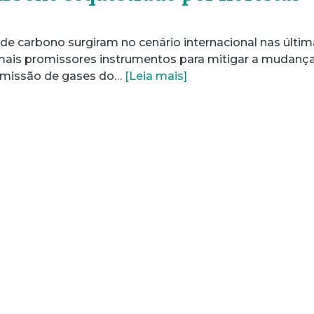
de carbono surgiram no cenário internacional nas últi
is promissores instrumentos para mitigar a mudanç
 emissão de gases do…
[Leia mais]