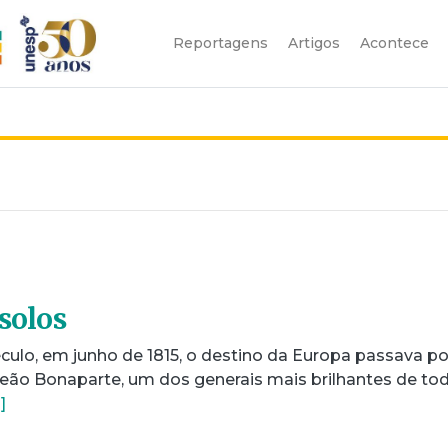
Reportagens
Artigos
Acontece
solos
ulo, em junho de 1815, o destino da Europa passava po
eão Bonaparte, um dos generais mais brilhantes de to
]