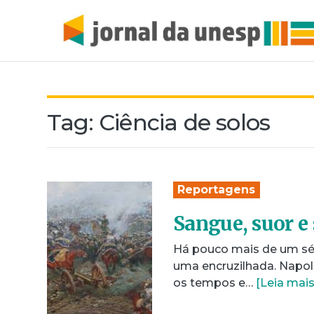
Tag:
Ciência de solos
Reportagens
Sangue, suor e 
Há pouco mais de um séc
uma encruzilhada. Napol
os tempos e…
[Leia mais