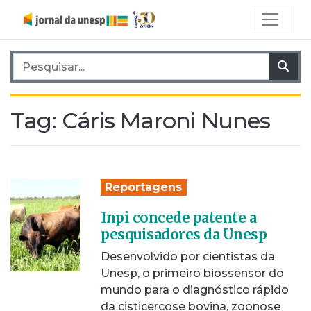
Pesquisar por:
Pes
Tag:
Cáris Maroni Nunes
Reportagens
Inpi concede patente a
pesquisadores da Unesp
Desenvolvido por cientistas da
Unesp, o primeiro biossensor do
mundo para o diagnóstico rápido
da cisticercose bovina, zoonose