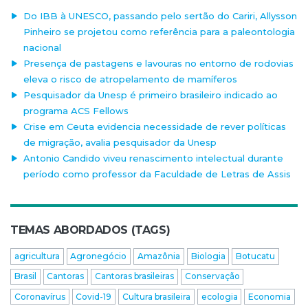
Do IBB à UNESCO, passando pelo sertão do Cariri, Allysson
Pinheiro se projetou como referência para a paleontologia
nacional
Presença de pastagens e lavouras no entorno de rodovias
eleva o risco de atropelamento de mamíferos
Pesquisador da Unesp é primeiro brasileiro indicado ao
programa ACS Fellows
Crise em Ceuta evidencia necessidade de rever políticas
de migração, avalia pesquisador da Unesp
Antonio Candido viveu renascimento intelectual durante
período como professor da Faculdade de Letras de Assis
TEMAS ABORDADOS (TAGS)
agricultura
Agronegócio
Amazônia
Biologia
Botucatu
Brasil
Cantoras
Cantoras brasileiras
Conservação
Coronavírus
Covid-19
Cultura brasileira
ecologia
Economia