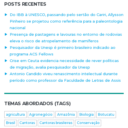
POSTS RECENTES
Do IBB à UNESCO, passando pelo sertão do Cariri, Allysson
Pinheiro se projetou como referência para a paleontologia
nacional
Presença de pastagens e lavouras no entorno de rodovias
eleva o risco de atropelamento de mamíferos
Pesquisador da Unesp é primeiro brasileiro indicado ao
programa ACS Fellows
Crise em Ceuta evidencia necessidade de rever políticas
de migração, avalia pesquisador da Unesp
Antonio Candido viveu renascimento intelectual durante
período como professor da Faculdade de Letras de Assis
TEMAS ABORDADOS (TAGS)
agricultura
Agronegócio
Amazônia
Biologia
Botucatu
Brasil
Cantoras
Cantoras brasileiras
Conservação