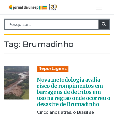
Pesquisar por:
Pes
Tag:
Brumadinho
Reportagens
Nova metodologia avalia
risco de rompimentos em
barragens de detritos em
uso na região onde ocorreu o
desastre de Brumadinho
Cinco anos atrás, o Brasil se