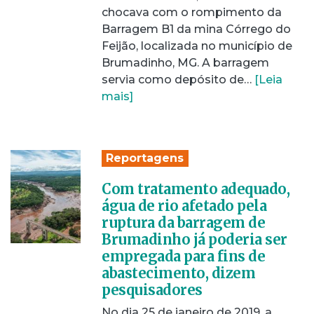
chocava com o rompimento da
Barragem B1 da mina Córrego do
Feijão, localizada no município de
Brumadinho, MG. A barragem
servia como depósito de…
[Leia
mais]
Reportagens
Com tratamento adequado,
água de rio afetado pela
ruptura da barragem de
Brumadinho já poderia ser
empregada para fins de
abastecimento, dizem
pesquisadores
No dia 25 de janeiro de 2019, a