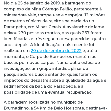
No dia 25 de janeiro de 2019, a barragem do
complexo da Mina Córrego Feijão, pertencente à
mineradora Vale, rompeu-se e despejou 12 milhões
de metros cúbicos de rejeitos na bacia do rio
Paraopeba, em Minas Gerais. A avalanche de lama
deixou 270 pessoas mortas, das quais 267 foram
identificadas e três seguem desaparecidas, quatro
anos depois. A identificação mais recente foi
realizada em
20 de dezembro de 2022
e, até o
momento, o Corpo de Bombeiros mantém as
buscas por novos corpos. Numa outra esfera de
investigação, um grupo interdisciplinar de
pesquisadores busca entender quais foram os
impactos do desastre sobre a qualidade da água e
sedimentos da bacia do Paraopeba, e a
possibilidade de uma eventual recuperação.
A barragem, localizada no município de
Brumadinho, a 54 km de Belo Horizonte, destinava-