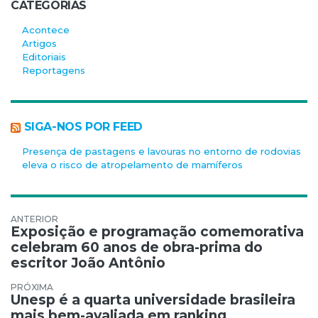
CATEGORIAS
Acontece
Artigos
Editoriais
Reportagens
SIGA-NOS POR FEED
Presença de pastagens e lavouras no entorno de rodovias
eleva o risco de atropelamento de mamíferos
Navegação de Post
Exposição e programação comemorativa
celebram 60 anos de obra-prima do
escritor João Antônio
Unesp é a quarta universidade brasileira
mais bem-avaliada em ranking