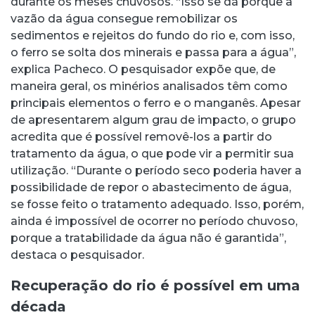
durante os meses chuvosos. “Isso se dá porque a
vazão da água consegue remobilizar os
sedimentos e rejeitos do fundo do rio e, com isso,
o ferro se solta dos minerais e passa para a água”,
explica Pacheco. O pesquisador expõe que, de
maneira geral, os minérios analisados têm como
principais elementos o ferro e o manganês. Apesar
de apresentarem algum grau de impacto, o grupo
acredita que é possível removê-los a partir do
tratamento da água, o que pode vir a permitir sua
utilização. “Durante o período seco poderia haver a
possibilidade de repor o abastecimento de água,
se fosse feito o tratamento adequado. Isso, porém,
ainda é impossível de ocorrer no período chuvoso,
porque a tratabilidade da água não é garantida”,
destaca o pesquisador.
Recuperação do rio é possível em uma
década