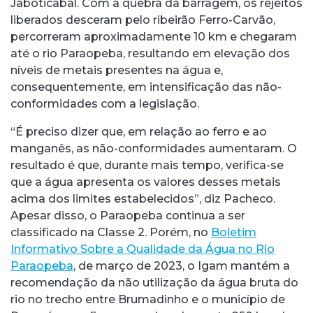
Jaboticabal. Com a quebra da barragem, os rejeitos
liberados desceram pelo ribeirão Ferro-Carvão,
percorreram aproximadamente 10 km e chegaram
até o rio Paraopeba, resultando em elevação dos
níveis de metais presentes na água e,
consequentemente, em intensificação das não-
conformidades com a legislação.
“É preciso dizer que, em relação ao ferro e ao
manganês, as não-conformidades aumentaram. O
resultado é que, durante mais tempo, verifica-se
que a água apresenta os valores desses metais
acima dos limites estabelecidos”, diz Pacheco.
Apesar disso, o Paraopeba continua a ser
classificado na Classe 2. Porém, no
Boletim
Informativo Sobre a Qualidade da Água no Rio
Paraopeba
, de março de 2023, o Igam mantém a
recomendação da não utilização da água bruta do
rio no trecho entre Brumadinho e o município de