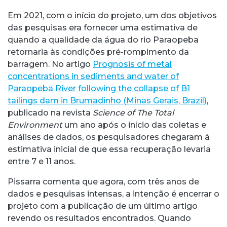
Em 2021, com o início do projeto, um dos objetivos
das pesquisas era fornecer uma estimativa de
quando a qualidade da água do rio Paraopeba
retornaria às condições pré-rompimento da
barragem. No artigo
Prognosis of metal
concentrations in sediments and water of
Paraopeba River following the collapse of B1
tailings dam in Brumadinho (Minas Gerais, Brazil)
,
publicado na revista
Science of The Total
Environment
um ano após o início das coletas e
análises de dados, os pesquisadores chegaram à
estimativa inicial de que essa recuperação levaria
entre 7 e 11 anos.
Pissarra comenta que agora, com três anos de
dados e pesquisas intensas, a intenção é encerrar o
projeto com a publicação de um último artigo
revendo os resultados encontrados. Quando