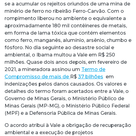
se a acumular os rejeitos oriundos de uma mina de
minério de ferro no ribeirão Ferro-Carvão. Com o
rompimento liberou no ambiente o equivalente a
aproximadamente 180 mil contêineres de metais,
em forma de lama tóxica que contém elementos
como ferro, manganês, alumínio, arsênio, chumbo e
fósforo. No dia seguinte ao desastre social e
ambiental, o Ibama multou a Vale em R$ 250
milhões. Quase dois anos depois, em fevereiro de
2021, a mineradora assinou um
Termo de
Compromisso de mais de
R$
37 bilhões
em
indenizações pelos danos causados. Os valores e
detalhes do termo foram acertados entre a Vale, o
Governo de Minas Gerais, o Ministério Público de
Minas Gerais (MP-MG), o Ministério Público Federal
(MPF) e a Defensoria Pública de Minas Gerais.
O acordo atribui à Vale a obrigação de recuperação
ambiental e a execução de projetos