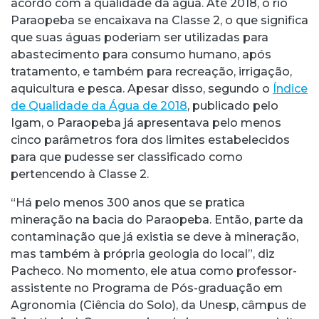
acordo com a qualidade da água. Até 2018, o rio
Paraopeba se encaixava na Classe 2, o que significa
que suas águas poderiam ser utilizadas para
abastecimento para consumo humano, após
tratamento, e também para recreação, irrigação,
aquicultura e pesca. Apesar disso, segundo o
Índice
de Qualidade da Água de 2018
, publicado pelo
Igam, o Paraopeba já apresentava pelo menos
cinco parâmetros fora dos limites estabelecidos
para que pudesse ser classificado como
pertencendo à Classe 2.
“Há pelo menos 300 anos que se pratica
mineração na bacia do Paraopeba. Então, parte da
contaminação que já existia se deve à mineração,
mas também à própria geologia do local”, diz
Pacheco. No momento, ele atua como professor-
assistente no Programa de Pós-graduação em
Agronomia (Ciência do Solo), da Unesp, câmpus de