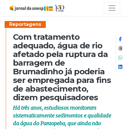
Reportagens
Com tratamento
Co
adequado, água de rio
Co
afetado pela ruptura da
Co
barragem de
Co
Brumadinho já poderia
ser empregada para fins
de abastecimento,
dizem pesquisadores
Há três anos, estudiosos monitoram
sistematicamente sedimentos e qualidade
da água do Paraopeba, que ainda não