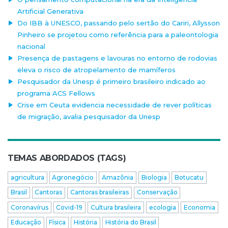
Artificial Generativa
Do IBB à UNESCO, passando pelo sertão do Cariri, Allysson
Pinheiro se projetou como referência para a paleontologia
nacional
Presença de pastagens e lavouras no entorno de rodovias
eleva o risco de atropelamento de mamíferos
Pesquisador da Unesp é primeiro brasileiro indicado ao
programa ACS Fellows
Crise em Ceuta evidencia necessidade de rever políticas
de migração, avalia pesquisador da Unesp
TEMAS ABORDADOS (TAGS)
agricultura
Agronegócio
Amazônia
Biologia
Botucatu
Brasil
Cantoras
Cantoras brasileiras
Conservação
Coronavírus
Covid-19
Cultura brasileira
ecologia
Economia
Educação
Física
História
História do Brasil