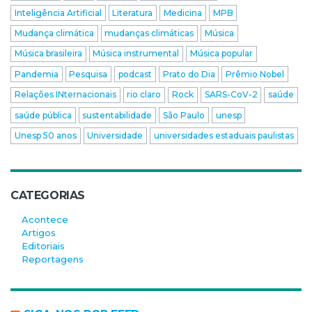
Inteligência Artificial
Literatura
Medicina
MPB
Mudança climática
mudanças climáticas
Música
Música brasileira
Música instrumental
Música popular
Pandemia
Pesquisa
podcast
Prato do Dia
Prêmio Nobel
Relações INternacionais
rio claro
Rock
SARS-CoV-2
saúde
saúde pública
sustentabilidade
São Paulo
unesp
Unesp 50 anos
Universidade
universidades estaduais paulistas
CATEGORIAS
Acontece
Artigos
Editoriais
Reportagens