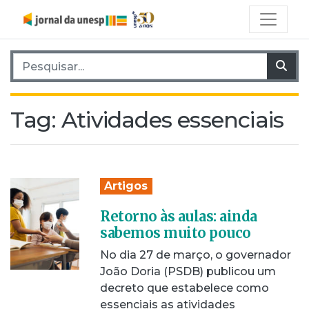
Pesquisar por:
Pes
Tag:
Atividades essenciais
Artigos
Retorno às aulas: ainda
sabemos muito pouco
No dia 27 de março, o governador
João Doria (PSDB) publicou um
decreto que estabelece como
essenciais as atividades