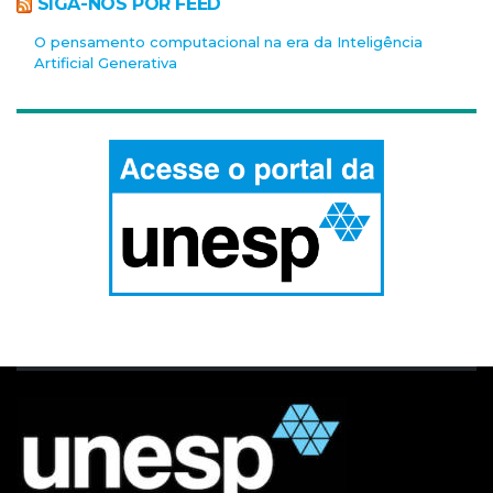
SIGA-NOS POR FEED
O pensamento computacional na era da Inteligência
Artificial Generativa