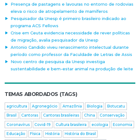
Presença de pastagens e lavouras no entorno de rodovias
eleva o risco de atropelamento de mamíferos
Pesquisador da Unesp é primeiro brasileiro indicado ao
programa ACS Fellows
Crise em Ceuta evidencia necessidade de rever políticas
de migração, avalia pesquisador da Unesp
Antonio Candido viveu renascimento intelectual durante
período como professor da Faculdade de Letras de Assis
Novo centro de pesquisa da Unesp investiga
sustentabilidade e bem-estar animal na produção de leite
TEMAS ABORDADOS (TAGS)
agricultura
Agronegócio
Amazônia
Biologia
Botucatu
Brasil
Cantoras
Cantoras brasileiras
China
Conservação
Coronavírus
Covid-19
Cultura brasileira
ecologia
Economia
Educação
Física
História
História do Brasil