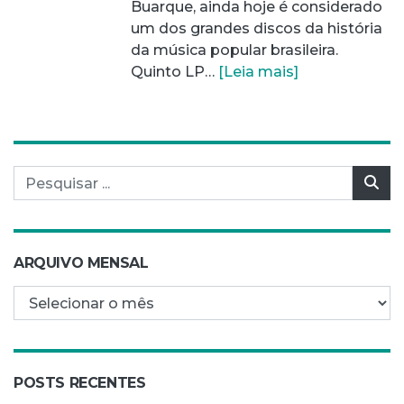
Buarque, ainda hoje é considerado
um dos grandes discos da história
da música popular brasileira.
Quinto LP…
[Leia mais]
Pesquisar por:
Pes
ARQUIVO MENSAL
Arquivo mensal
POSTS RECENTES