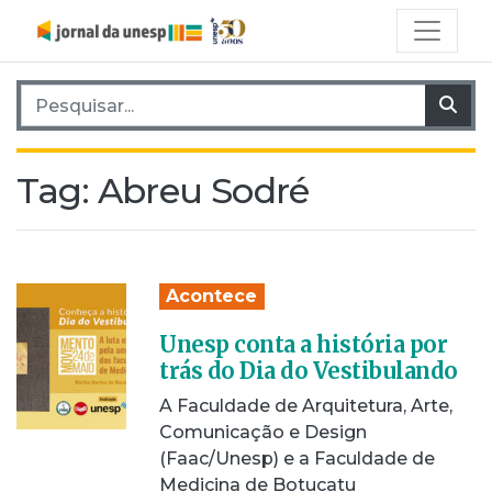
Pesquisar por:
Pes
Tag:
Abreu Sodré
Acontece
Unesp conta a história por
trás do Dia do Vestibulando
A Faculdade de Arquitetura, Arte,
Comunicação e Design
(Faac/Unesp) e a Faculdade de
Medicina de Botucatu