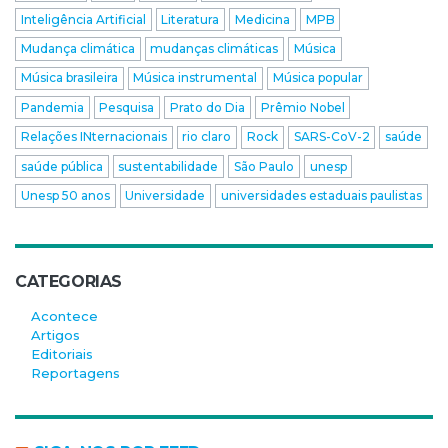
Inteligência Artificial
Literatura
Medicina
MPB
Mudança climática
mudanças climáticas
Música
Música brasileira
Música instrumental
Música popular
Pandemia
Pesquisa
Prato do Dia
Prêmio Nobel
Relações INternacionais
rio claro
Rock
SARS-CoV-2
saúde
saúde pública
sustentabilidade
São Paulo
unesp
Unesp 50 anos
Universidade
universidades estaduais paulistas
CATEGORIAS
Acontece
Artigos
Editoriais
Reportagens