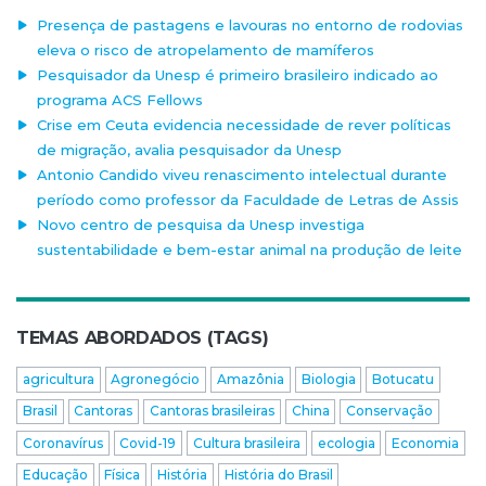
Presença de pastagens e lavouras no entorno de rodovias
eleva o risco de atropelamento de mamíferos
Pesquisador da Unesp é primeiro brasileiro indicado ao
programa ACS Fellows
Crise em Ceuta evidencia necessidade de rever políticas
de migração, avalia pesquisador da Unesp
Antonio Candido viveu renascimento intelectual durante
período como professor da Faculdade de Letras de Assis
Novo centro de pesquisa da Unesp investiga
sustentabilidade e bem-estar animal na produção de leite
TEMAS ABORDADOS (TAGS)
agricultura
Agronegócio
Amazônia
Biologia
Botucatu
Brasil
Cantoras
Cantoras brasileiras
China
Conservação
Coronavírus
Covid-19
Cultura brasileira
ecologia
Economia
Educação
Física
História
História do Brasil