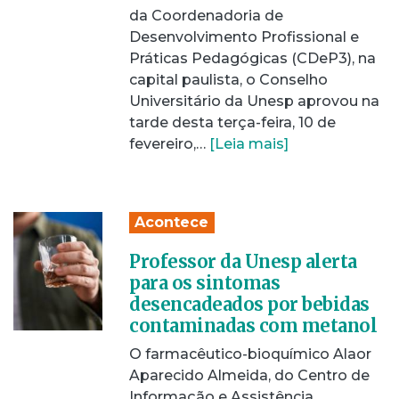
da Coordenadoria de
Desenvolvimento Profissional e
Práticas Pedagógicas (CDeP3), na
capital paulista, o Conselho
Universitário da Unesp aprovou na
tarde desta terça-feira, 10 de
fevereiro,…
[Leia mais]
Acontece
Professor da Unesp alerta
para os sintomas
desencadeados por bebidas
contaminadas com metanol
O farmacêutico-bioquímico Alaor
Aparecido Almeida, do Centro de
Informação e Assistência