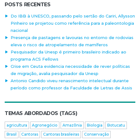
POSTS RECENTES
Do IBB à UNESCO, passando pelo sertão do Cariri, Allysson
Pinheiro se projetou como referência para a paleontologia
nacional
Presença de pastagens e lavouras no entorno de rodovias
eleva o risco de atropelamento de mamíferos
Pesquisador da Unesp é primeiro brasileiro indicado ao
programa ACS Fellows
Crise em Ceuta evidencia necessidade de rever políticas
de migração, avalia pesquisador da Unesp
Antonio Candido viveu renascimento intelectual durante
período como professor da Faculdade de Letras de Assis
TEMAS ABORDADOS (TAGS)
agricultura
Agronegócio
Amazônia
Biologia
Botucatu
Brasil
Cantoras
Cantoras brasileiras
Conservação