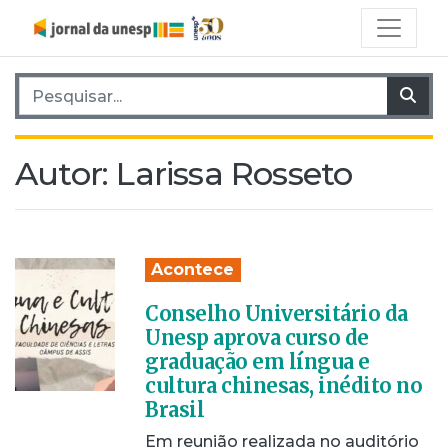
Pesquisar por:
Pes
Autor:
Larissa Rosseto
Acontece
Conselho Universitário da
Unesp aprova curso de
graduação em língua e
cultura chinesas, inédito no
Brasil
Em reunião realizada no auditório