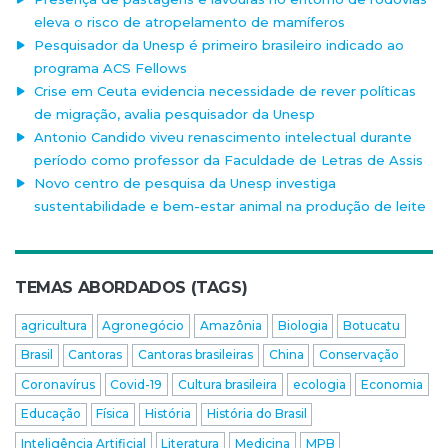
eleva o risco de atropelamento de mamíferos
Pesquisador da Unesp é primeiro brasileiro indicado ao
programa ACS Fellows
Crise em Ceuta evidencia necessidade de rever políticas
de migração, avalia pesquisador da Unesp
Antonio Candido viveu renascimento intelectual durante
período como professor da Faculdade de Letras de Assis
Novo centro de pesquisa da Unesp investiga
sustentabilidade e bem-estar animal na produção de leite
TEMAS ABORDADOS (TAGS)
agricultura
Agronegócio
Amazônia
Biologia
Botucatu
Brasil
Cantoras
Cantoras brasileiras
China
Conservação
Coronavírus
Covid-19
Cultura brasileira
ecologia
Economia
Educação
Física
História
História do Brasil
Inteligência Artificial
Literatura
Medicina
MPB