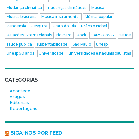
Mudança climática
mudanças climáticas
Música
Música brasileira
Música instrumental
Música popular
Pandemia
Pesquisa
Prato do Dia
Prêmio Nobel
Relações INternacionais
rio claro
Rock
SARS-CoV-2
saúde
saúde pública
sustentabilidade
São Paulo
unesp
Unesp 50 anos
Universidade
universidades estaduais paulistas
CATEGORIAS
Acontece
Artigos
Editoriais
Reportagens
SIGA-NOS POR FEED