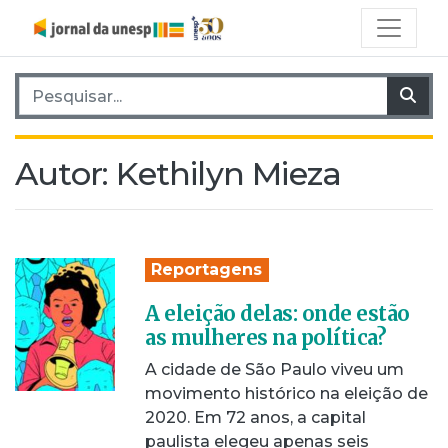
Pesquisar por:
Pes
Autor:
Kethilyn Mieza
Reportagens
A eleição delas: onde estão
as mulheres na política?
A cidade de São Paulo viveu um
movimento histórico na eleição de
2020. Em 72 anos, a capital
paulista elegeu apenas seis