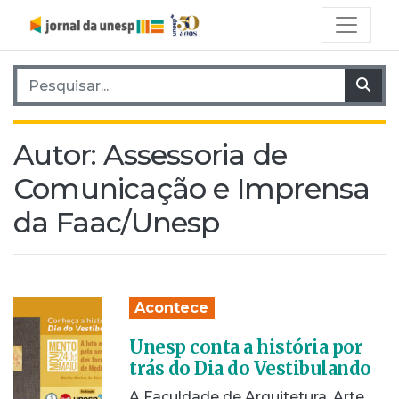
Pesquisar por:
Pes
Autor:
Assessoria de
Comunicação e Imprensa
da Faac/Unesp
Acontece
Unesp conta a história por
trás do Dia do Vestibulando
A Faculdade de Arquitetura, Arte,