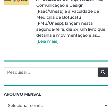
Comunicação e Design
(Faac/Unesp) e a Faculdade de
Medicina de Botucatu
(FMB/Unesp), lançam nesta
segunda-feira, dia 24, um livro que
detalha a movimentação e as…
[Leia mais]
Pesquisar por:
Pes
ARQUIVO MENSAL
Arquivo mensal