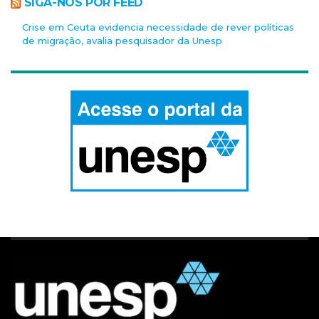
SIGA-NOS POR FEED
Crise em Ceuta evidencia necessidade de rever políticas
de migração, avalia pesquisador da Unesp