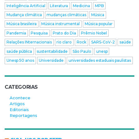
Inteligência Artificial
Literatura
Medicina
MPB
Mudança climática
mudanças climáticas
Música
Música brasileira
Música instrumental
Música popular
Pandemia
Pesquisa
Prato do Dia
Prêmio Nobel
Relações INternacionais
rio claro
Rock
SARS-CoV-2
saúde
saúde pública
sustentabilidade
São Paulo
unesp
Unesp 50 anos
Universidade
universidades estaduais paulistas
CATEGORIAS
Acontece
Artigos
Editoriais
Reportagens