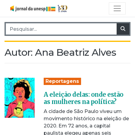
Pesquisar por:
Pes
Autor:
Ana Beatriz Alves
Reportagens
A eleição delas: onde estão
as mulheres na política?
A cidade de São Paulo viveu um
movimento histórico na eleição de
2020. Em 72 anos, a capital
paulista elegeu apenas seis