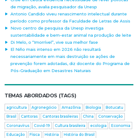
de migração, avalia pesquisador da Unesp
Antonio Candido viveu renascimento intelectual durante
período como professor da Faculdade de Letras de Assis
Novo centro de pesquisa da Unesp investiga
sustentabilidade e bem-estar animal na produção de leite
Di Melo, o “Imorrível”, vive sua melhor fase
El Niño mais intenso em 2026 não resultará
necessariamente em mais destruição se ações de
prevenção forem adotadas, diz docente do Programa de
Pós-Graduação em Desastres Naturais
TEMAS ABORDADOS (TAGS)
agricultura
Agronegócio
Amazônia
Biologia
Botucatu
Brasil
Cantoras
Cantoras brasileiras
China
Conservação
Coronavírus
Covid-19
Cultura brasileira
ecologia
Economia
Educação
Física
História
História do Brasil