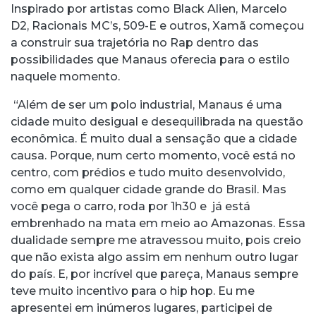
Inspirado por artistas como Black Alien, Marcelo
D2, Racionais MC’s, 509-E e outros, Xamã começou
a construir sua trajetória no Rap dentro das
possibilidades que Manaus oferecia para o estilo
naquele momento.
“Além de ser um polo industrial, Manaus é uma
cidade muito desigual e desequilibrada na questão
econômica. É muito dual a sensação que a cidade
causa. Porque, num certo momento, você está no
centro, com prédios e tudo muito desenvolvido,
como em qualquer cidade grande do Brasil. Mas
você pega o carro, roda por 1h30 e já está
embrenhado na mata em meio ao Amazonas. Essa
dualidade sempre me atravessou muito, pois creio
que não exista algo assim em nenhum outro lugar
do país. E, por incrível que pareça, Manaus sempre
teve muito incentivo para o hip hop. Eu me
apresentei em inúmeros lugares, participei de