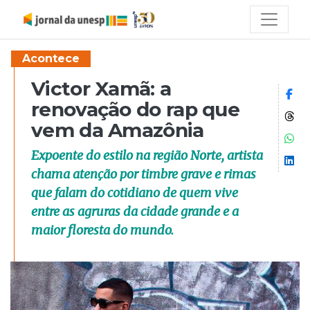
Acontece
Victor Xamã: a
Co
renovação do rap que
Co
vem da Amazônia
Co
Expoente do estilo na região Norte, artista
Co
chama atenção por timbre grave e rimas
que falam do cotidiano de quem vive
entre as agruras da cidade grande e a
maior floresta do mundo.