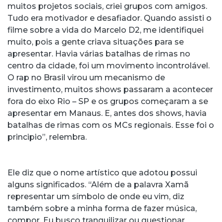
muitos projetos sociais, criei grupos com amigos.
Tudo era motivador e desafiador. Quando assisti o
filme sobre a vida do Marcelo D2, me identifiquei
muito, pois a gente criava situações para se
apresentar. Havia várias batalhas de rimas no
centro da cidade, foi um movimento incontrolável.
O rap no Brasil virou um mecanismo de
investimento, muitos shows passaram a acontecer
fora do eixo Rio – SP e os grupos começaram a se
apresentar em Manaus. E, antes dos shows, havia
batalhas de rimas com os MCs regionais. Esse foi o
principio”, relembra.
Ele diz que o nome artístico que adotou possui
alguns significados. “Além de a palavra Xamã
representar um símbolo de onde eu vim, diz
também sobre a minha forma de fazer música,
compor. Eu busco tranquilizar ou questionar