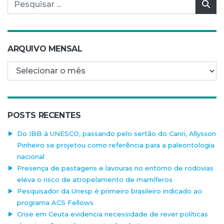
Pesquisar por:
Pes
ARQUIVO MENSAL
Arquivo mensal
POSTS RECENTES
Do IBB à UNESCO, passando pelo sertão do Cariri, Allysson
Pinheiro se projetou como referência para a paleontologia
nacional
Presença de pastagens e lavouras no entorno de rodovias
eleva o risco de atropelamento de mamíferos
Pesquisador da Unesp é primeiro brasileiro indicado ao
programa ACS Fellows
Crise em Ceuta evidencia necessidade de rever políticas