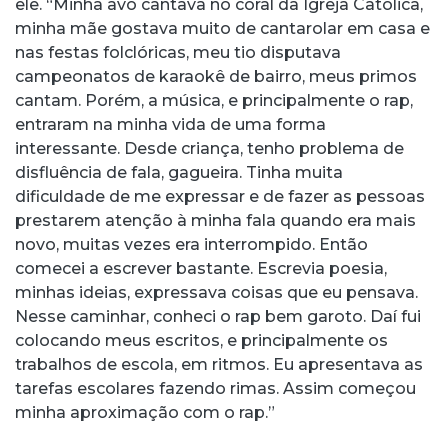
ele. “Minha avó cantava no coral da Igreja Católica,
minha mãe gostava muito de cantarolar em casa e
nas festas folclóricas, meu tio disputava
campeonatos de karaokê de bairro, meus primos
cantam. Porém, a música, e principalmente o rap,
entraram na minha vida de uma forma
interessante. Desde criança, tenho problema de
disfluência de fala, gagueira. Tinha muita
dificuldade de me expressar e de fazer as pessoas
prestarem atenção à minha fala quando era mais
novo, muitas vezes era interrompido. Então
comecei a escrever bastante. Escrevia poesia,
minhas ideias, expressava coisas que eu pensava.
Nesse caminhar, conheci o rap bem garoto. Daí fui
colocando meus escritos, e principalmente os
trabalhos de escola, em ritmos. Eu apresentava as
tarefas escolares fazendo rimas. Assim começou
minha aproximação com o rap.”