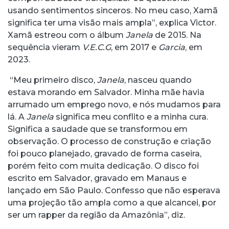
usando sentimentos sinceros. No meu caso, Xamã
significa ter uma visão mais ampla”, explica Victor.
Xamã estreou com o álbum
Janela
de 2015. Na
sequência vieram
V.E.C.G
, em 2017 e
Garcia
, em
2023.
“Meu primeiro disco,
Janela
, nasceu quando
estava morando em Salvador. Minha mãe havia
arrumado um emprego novo, e nós mudamos para
lá. A
Janela
significa meu conflito e a minha cura.
Significa a saudade que se transformou em
observação. O processo de construção e criação
foi pouco planejado, gravado de forma caseira,
porém feito com muita dedicação. O disco foi
escrito em Salvador, gravado em Manaus e
lançado em São Paulo. Confesso que não esperava
uma projeção tão ampla como a que alcancei, por
ser um rapper da região da Amazônia”, diz.