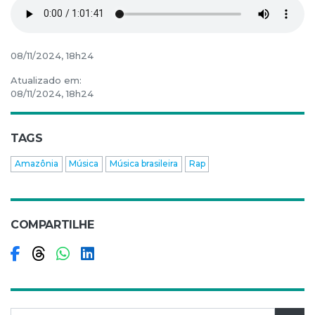
08/11/2024, 18h24
Atualizado em:
08/11/2024, 18h24
TAGS
Amazônia
Música
Música brasileira
Rap
COMPARTILHE
Compartilhar no Facebook
Compartilhar no Threads
Compartilhar no WhatsApp
Compartilhar no LinkedIn