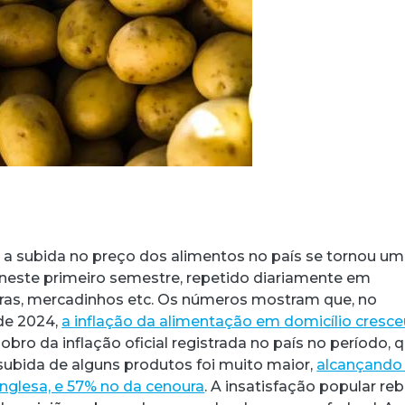
 a subida no preço dos alimentos no país se tornou u
neste primeiro semestre, repetido diariamente em
ras, mercadinhos etc. Os números mostram que, no
de 2024,
a inflação da alimentação em domicílio cresce
dobro da inflação oficial registrada no país no período, 
 subida de alguns produtos foi muito maior,
alcançando
inglesa, e 57% no da cenoura
. A insatisfação popular re