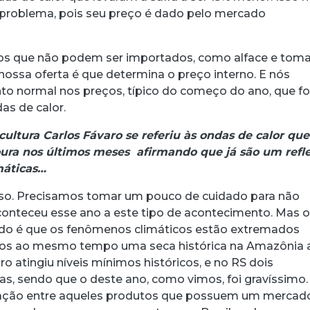
 problema, pois seu preço é dado pelo mercado
os que não podem ser importados, como alface e toma
nossa oferta é que determina o preço interno. E nós
 normal nos preços, típico do começo do ano, que fo
as de calor.
cultura Carlos Fávaro se referiu às ondas de calor que
ura nos últimos meses afirmando que já são um refl
máticas…
isso. Precisamos tomar um pouco de cuidado para não
aconteceu esse ano a este tipo de acontecimento. Mas 
o é que os fenômenos climáticos estão extremados
os ao mesmo tempo uma seca histórica na Amazônia 
o atingiu níveis mínimos históricos, e no RS dois
s, sendo que o deste ano, como vimos, foi gravíssimo
ração entre aqueles produtos que possuem um mercad