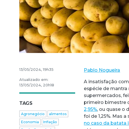
13/05/2024, 19h35
Pablo Nogueira
Atualizado em:
A insatisfação com
13/05/2024, 20h18
espécie de mantra 
supermercados, fei
primeiro bimestre 
TAGS
2,95%
, ou quase o 
Agronegócio
alimentos
foi de 1,25%. Mas a
Economia
Inflação
no caso da batata 