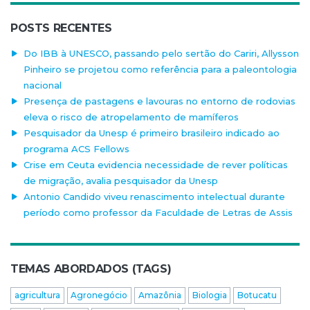
POSTS RECENTES
Do IBB à UNESCO, passando pelo sertão do Cariri, Allysson
Pinheiro se projetou como referência para a paleontologia
nacional
Presença de pastagens e lavouras no entorno de rodovias
eleva o risco de atropelamento de mamíferos
Pesquisador da Unesp é primeiro brasileiro indicado ao
programa ACS Fellows
Crise em Ceuta evidencia necessidade de rever políticas
de migração, avalia pesquisador da Unesp
Antonio Candido viveu renascimento intelectual durante
período como professor da Faculdade de Letras de Assis
TEMAS ABORDADOS (TAGS)
agricultura
Agronegócio
Amazônia
Biologia
Botucatu