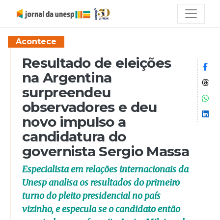
Acontece
Resultado de eleições
Co
na Argentina
Co
surpreendeu
Co
observadores e deu
Co
novo impulso a
candidatura do
governista Sergio Massa
Especialista em relações internacionais da
Unesp analisa os resultados do primeiro
turno do pleito presidencial no país
vizinho, e especula se o candidato então