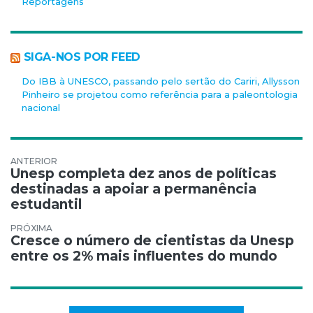
Reportagens
SIGA-NOS POR FEED
Do IBB à UNESCO, passando pelo sertão do Cariri, Allysson
Pinheiro se projetou como referência para a paleontologia
nacional
Navegação de Post
Unesp completa dez anos de políticas
destinadas a apoiar a permanência
estudantil
Cresce o número de cientistas da Unesp
entre os 2% mais influentes do mundo