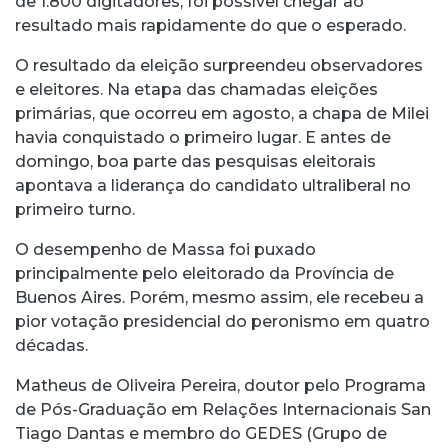
de 1.800 digitadores, foi possível chegar ao
resultado mais rapidamente do que o esperado.
O resultado da eleição surpreendeu observadores
e eleitores. Na etapa das chamadas eleições
primárias, que ocorreu em agosto, a chapa de Milei
havia conquistado o primeiro lugar. E antes de
domingo, boa parte das pesquisas eleitorais
apontava a liderança do candidato ultraliberal no
primeiro turno.
O desempenho de Massa foi puxado
principalmente pelo eleitorado da Província de
Buenos Aires. Porém, mesmo assim, ele recebeu a
pior votação presidencial do peronismo em quatro
décadas.
Matheus de Oliveira Pereira, doutor pelo Programa
de Pós-Graduação em Relações Internacionais San
Tiago Dantas e membro do GEDES (Grupo de