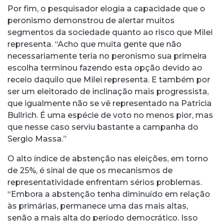
Por fim, o pesquisador elogia a capacidade que o
peronismo demonstrou de alertar muitos
segmentos da sociedade quanto ao risco que Milei
representa. “Acho que muita gente que não
necessariamente teria no peronismo sua primeira
escolha terminou fazendo esta opção devido ao
receio daquilo que Milei representa. E também por
ser um eleitorado de inclinação mais progressista,
que igualmente não se vê representado na Patricia
Bullrich. É uma espécie de voto no menos pior, mas
que nesse caso serviu bastante a campanha do
Sergio Massa.”
O alto índice de abstenção nas eleições, em torno
de 25%, é sinal de que os mecanismos de
representatividade enfrentam sérios problemas.
“Embora a abstenção tenha diminuído em relação
às primárias, permanece uma das mais altas,
senão a mais alta do período democrático. Isso