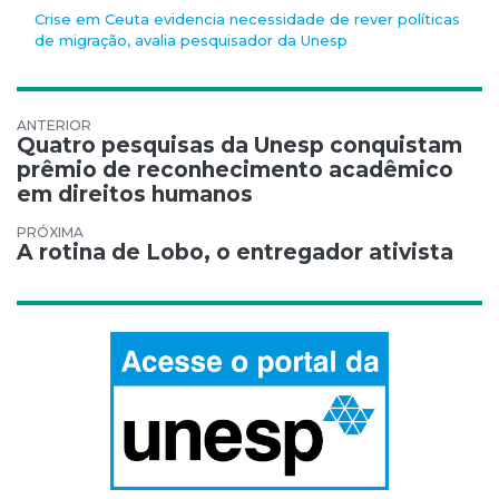
Crise em Ceuta evidencia necessidade de rever políticas
de migração, avalia pesquisador da Unesp
Navegação de Post
Quatro pesquisas da Unesp conquistam
prêmio de reconhecimento acadêmico
em direitos humanos
A rotina de Lobo, o entregador ativista