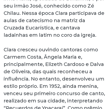
seu irmão José, conhecido como Zé
Chilau. Nessa época Clara participava de
aulas de catecismo na matriz da
Cruzada Eucarística, e cantava
ladainhas em latim no coro da igreja.
Clara cresceu ouvindo cantoras como
Carmem Costa, Ângela Maria e,
principalmente, Elizeth Cardoso e Dalva
de Oliveira, das quais reconheceu a
influência. No entanto, desenvolveu um
estilo próprio. Em 1952, ainda menina,
venceu seu primeiro concurso de canto,
realizado em sua cidade, interpretando
“Recuerdos de Ypacaraí”. Como prêmio,