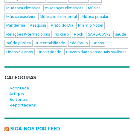
Mudança climática
mudanças climáticas
Música
Música brasileira
Música instrumental
Música popular
Pandemia
Pesquisa
Prato do Dia
Prêmio Nobel
Relações INternacionais
rio claro
Rock
SARS-CoV-2
saúde
saúde pública
sustentabilidade
São Paulo
unesp
Unesp 50 anos
Universidade
universidades estaduais paulistas
CATEGORIAS
Acontece
Artigos
Editoriais
Reportagens
SIGA-NOS POR FEED