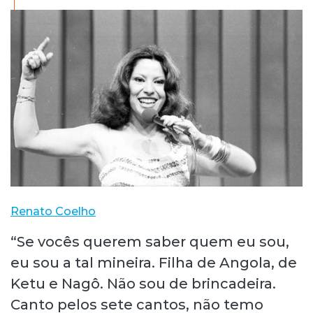
Renato Coelho
“Se vocês querem saber quem eu sou,
eu sou a tal mineira. Filha de Angola, de
Ketu e Nagô. Não sou de brincadeira.
Canto pelos sete cantos, não temo