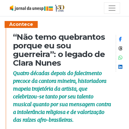
Acontece
“Não temo quebrantos
Co
porque eu sou
Co
guerreira”: o legado de
Co
Clara Nunes
Co
Quatro décadas depois do falecimento
precoce da cantora mineira, historiadora
mapeia trajetória da artista, que
celebrizou-se tanto por seu talento
musical quanto por sua mensagem contra
a intolerância religiosa e de valorização
das raízes afro-brasileiras.