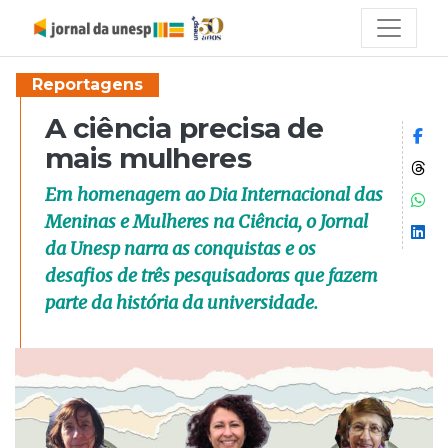
Reportagens
A ciência precisa de
Co
mais mulheres
Co
Em homenagem ao Dia Internacional das
Co
Meninas e Mulheres na Ciência, o Jornal
Co
da Unesp narra as conquistas e os
desafios de três pesquisadoras que fazem
parte da história da universidade.