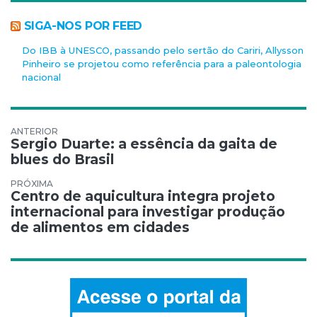
SIGA-NOS POR FEED
Do IBB à UNESCO, passando pelo sertão do Cariri, Allysson
Pinheiro se projetou como referência para a paleontologia
nacional
Navegação de Post
Sergio Duarte: a essência da gaita de
blues do Brasil
Centro de aquicultura integra projeto
internacional para investigar produção
de alimentos em cidades