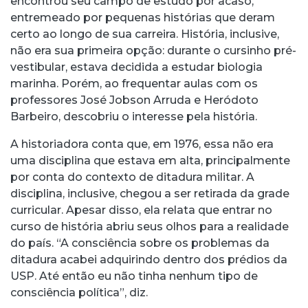
encontrou seu campo de estudo por acaso,
entremeado por pequenas histórias que deram
certo ao longo de sua carreira. História, inclusive,
não era sua primeira opção: durante o cursinho pré-
vestibular, estava decidida a estudar biologia
marinha. Porém, ao frequentar aulas com os
professores José Jobson Arruda e Heródoto
Barbeiro, descobriu o interesse pela história.
A historiadora conta que, em 1976, essa não era
uma disciplina que estava em alta, principalmente
por conta do contexto de ditadura militar. A
disciplina, inclusive, chegou a ser retirada da grade
curricular. Apesar disso, ela relata que entrar no
curso de história abriu seus olhos para a realidade
do país. “A consciência sobre os problemas da
ditadura acabei adquirindo dentro dos prédios da
USP. Até então eu não tinha nenhum tipo de
consciência política”, diz.