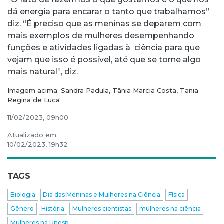
dá energia para encarar o tanto que trabalhamos”
diz. “É preciso que as meninas se deparem com
mais exemplos de mulheres desempenhando
funções e atividades ligadas à ciência para que
vejam que isso é possível, até que se torne algo
mais natural”, diz.
Imagem acima: Sandra Padula, Tânia Marcia Costa, Tania
Regina de Luca
11/02/2023, 09h00
Atualizado em:
10/02/2023, 19h32
TAGS
Biologia
Dia das Meninas e Mulheres na Ciência
Física
Gênero
História
Mulheres cientistas
mulheres na ciência
Mulheres na Unesp