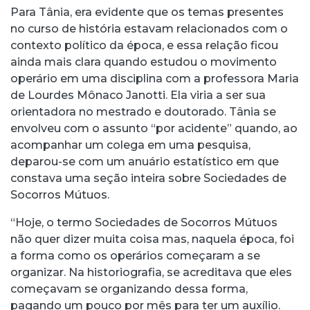
Para Tânia, era evidente que os temas presentes
no curso de história estavam relacionados com o
contexto político da época, e essa relação ficou
ainda mais clara quando estudou o movimento
operário em uma disciplina com a professora Maria
de Lourdes Mônaco Janotti. Ela viria a ser sua
orientadora no mestrado e doutorado. Tânia se
envolveu com o assunto “por acidente” quando, ao
acompanhar um colega em uma pesquisa,
deparou-se com um anuário estatístico em que
constava uma seção inteira sobre Sociedades de
Socorros Mútuos.
“Hoje, o termo Sociedades de Socorros Mútuos
não quer dizer muita coisa mas, naquela época, foi
a forma como os operários começaram a se
organizar. Na historiografia, se acreditava que eles
começavam se organizando dessa forma,
pagando um pouco por mês para ter um auxílio.