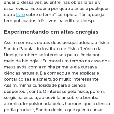
anuário; dessa vez, eu entrei nas obras raras e vi
essa revista. Estudei-a por quatro anos e publiquei
outro
livro
sobre o tema”, completa Tânia, que já
tem publicados três livros na editora Unesp.
Experimentando em altas energias
Assim como as outras duas pesquisadoras, a física
Sandra Padula, do Instituto de Física Teórica da
Unesp, também se interessou pela ciência por
meio da biologia. “Eu morei um tempo na casa dos
meus avós, com a minha prima, e ela cursava
ciências naturais. Ela começou a me explicar e
contar coisas e achei tudo muito interessante.
Assim, minha curiosidade para a ciência
despertou”, conta. O interesse pela física, porém,
surgiu na escola, ao ouvir falar sobre a bomba
atômica. Impulsionada pelos horrores que a ciência
podia produzir, Sandra decidiu que queria cursar