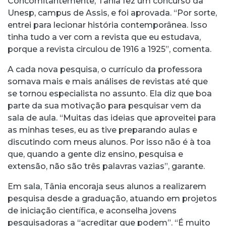
Concomitantemente, Tânia fez um concurso da
Unesp, campus de Assis, e foi aprovada. “Por sorte,
entrei para lecionar história contemporânea. Isso
tinha tudo a ver com a revista que eu estudava,
porque a revista circulou de 1916 a 1925”, comenta.
A cada nova pesquisa, o currículo da professora
somava mais e mais análises de revistas até que
se tornou especialista no assunto. Ela diz que boa
parte da sua motivação para pesquisar vem da
sala de aula. “Muitas das ideias que aproveitei para
as minhas teses, eu as tive preparando aulas e
discutindo com meus alunos. Por isso não é à toa
que, quando a gente diz ensino, pesquisa e
extensão, não são três palavras vazias”, garante.
Em sala, Tânia encoraja seus alunos a realizarem
pesquisa desde a graduação, atuando em projetos
de iniciação científica, e aconselha jovens
pesquisadoras a “acreditar que podem”. “É muito