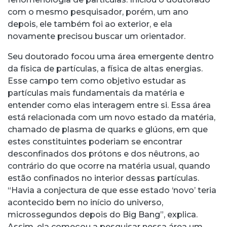
com o mesmo pesquisador, porém, um ano
depois, ele também foi ao exterior, e ela
novamente precisou buscar um orientador.
Seu doutorado focou uma área emergente dentro
da física de partículas, a física de altas energias.
Esse campo tem como objetivo estudar as
partículas mais fundamentais da matéria e
entender como elas interagem entre si. Essa área
está relacionada com um novo estado da matéria,
chamado de plasma de quarks e glúons, em que
estes constituintes poderiam se encontrar
desconfinados dos prótons e dos nêutrons, ao
contrário do que ocorre na matéria usual, quando
estão confinados no interior dessas partículas.
“Havia a conjectura de que esse estado ‘novo’ teria
acontecido bem no início do universo,
microssegundos depois do Big Bang”, explica.
Assim, ela começou a pesquisar nessa área um