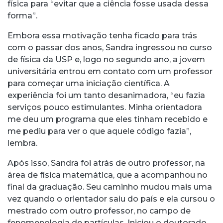
física para “evitar que a ciência fosse usada dessa
forma”.
Embora essa motivação tenha ficado para trás
com o passar dos anos, Sandra ingressou no curso
de física da USP e, logo no segundo ano, a jovem
universitária entrou em contato com um professor
para começar uma iniciação científica. A
experiência foi um tanto desanimadora, “eu fazia
serviços pouco estimulantes. Minha orientadora
me deu um programa que eles tinham recebido e
me pediu para ver o que aquele código fazia”,
lembra.
Após isso, Sandra foi atrás de outro professor, na
área de física matemática, que a acompanhou no
final da graduação. Seu caminho mudou mais uma
vez quando o orientador saiu do país e ela cursou o
mestrado com outro professor, no campo de
fenomenologia de partículas. Iniciou o doutorado