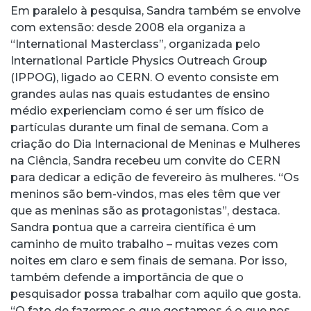
Em paralelo à pesquisa, Sandra também se envolve
com extensão: desde 2008 ela organiza a
“International Masterclass”, organizada pelo
International Particle Physics Outreach Group
(IPPOG), ligado ao CERN. O evento consiste em
grandes aulas nas quais estudantes de ensino
médio experienciam como é ser um físico de
partículas durante um final de semana. Com a
criação do Dia Internacional de Meninas e Mulheres
na Ciência, Sandra recebeu um convite do CERN
para dedicar a edição de fevereiro às mulheres. “Os
meninos são bem-vindos, mas eles têm que ver
que as meninas são as protagonistas”, destaca.
Sandra pontua que a carreira científica é um
caminho de muito trabalho – muitas vezes com
noites em claro e sem finais de semana. Por isso,
também defende a importância de que o
pesquisador possa trabalhar com aquilo que gosta.
“O fato de fazermos o que gostamos é o que nos