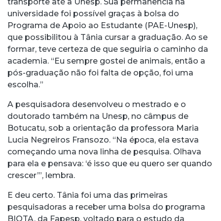
transporte até a Unesp. Sua permanência na
universidade foi possível graças à bolsa do
Programa de Apoio ao Estudante (PAE-Unesp),
que possibilitou à Tânia cursar a graduação. Ao se
formar, teve certeza de que seguiria o caminho da
academia. “Eu sempre gostei de animais, então a
pós-graduação não foi falta de opção, foi uma
escolha.”
A pesquisadora desenvolveu o mestrado e o
doutorado também na Unesp, no câmpus de
Botucatu, sob a orientação da professora Maria
Lucia Negreiros Fransozo. “Na época, ela estava
começando uma nova linha de pesquisa. Olhava
para ela e pensava: ‘é isso que eu quero ser quando
crescer’”, lembra.
E deu certo. Tânia foi uma das primeiras
pesquisadoras a receber uma bolsa do programa
BIOTA, da Fapesp, voltado para o estudo da