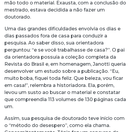
mão todo o material. Exausta, com a conclusão do
mestrado, estava decidida a não fazer um
doutorado.
Uma das grandes dificuldades envolvia os dias e
dias passados fora de casa para conduzir a
pesquisa. Ao saber disso, sua orientadora
perguntou: “e se você trabalhasse de casa?”. O pai
da orientadora possuía a coleção completa da
Revista do Brasil e, em homenagem, Janotti queria
desenvolver um estudo sobre a publicação. “Eu,
muito boba, fiquei toda feliz. Que beleza, vou ficar
em casa!”, relembra a historiadora. Ela, porém,
levou um susto ao buscar o material e constatar
que compreendia 113 volumes de 130 páginas cada
um.
Assim, sua pesquisa de doutorado teve início com
o “método do desespero”, como ela chama.