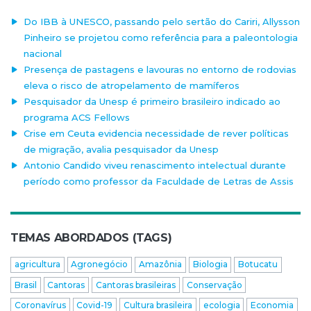
Do IBB à UNESCO, passando pelo sertão do Cariri, Allysson
Pinheiro se projetou como referência para a paleontologia
nacional
Presença de pastagens e lavouras no entorno de rodovias
eleva o risco de atropelamento de mamíferos
Pesquisador da Unesp é primeiro brasileiro indicado ao
programa ACS Fellows
Crise em Ceuta evidencia necessidade de rever políticas
de migração, avalia pesquisador da Unesp
Antonio Candido viveu renascimento intelectual durante
período como professor da Faculdade de Letras de Assis
TEMAS ABORDADOS (TAGS)
agricultura
Agronegócio
Amazônia
Biologia
Botucatu
Brasil
Cantoras
Cantoras brasileiras
Conservação
Coronavírus
Covid-19
Cultura brasileira
ecologia
Economia