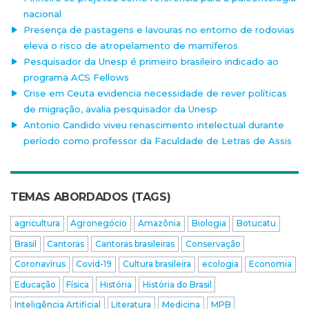
nacional
Presença de pastagens e lavouras no entorno de rodovias
eleva o risco de atropelamento de mamíferos
Pesquisador da Unesp é primeiro brasileiro indicado ao
programa ACS Fellows
Crise em Ceuta evidencia necessidade de rever políticas
de migração, avalia pesquisador da Unesp
Antonio Candido viveu renascimento intelectual durante
período como professor da Faculdade de Letras de Assis
TEMAS ABORDADOS (TAGS)
agricultura
Agronegócio
Amazônia
Biologia
Botucatu
Brasil
Cantoras
Cantoras brasileiras
Conservação
Coronavírus
Covid-19
Cultura brasileira
ecologia
Economia
Educação
Física
História
História do Brasil
Inteligência Artificial
Literatura
Medicina
MPB