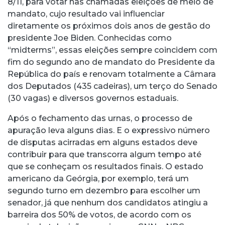
8/11, para votar nas chamadas eleições de meio de
mandato, cujo resultado vai influenciar
diretamente os próximos dois anos de gestão do
presidente Joe Biden. Conhecidas como
“midterms”, essas eleições sempre coincidem com
fim do segundo ano de mandato do Presidente da
República do país e renovam totalmente a Câmara
dos Deputados (435 cadeiras), um terço do Senado
(30 vagas) e diversos governos estaduais.
Após o fechamento das urnas, o processo de
apuração leva alguns dias. E o expressivo número
de disputas acirradas em alguns estados deve
contribuir para que transcorra algum tempo até
que se conheçam os resultados finais. O estado
americano da Geórgia, por exemplo, terá um
segundo turno em dezembro para escolher um
senador, já que nenhum dos candidatos atingiu a
barreira dos 50% de votos, de acordo com os