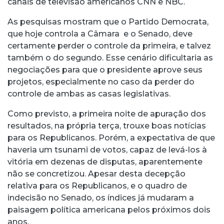
canais de televisão americanos CNN e NBC.
As pesquisas mostram que o Partido Democrata,
que hoje controla a Câmara e o Senado, deve
certamente perder o controle da primeira, e talvez
também o do segundo. Esse cenário dificultaria as
negociações para que o presidente aprove seus
projetos, especialmente no caso da perder do
controle de ambas as casas legislativas.
Como previsto, a primeira noite de apuração dos
resultados, na própria terça, trouxe boas notícias
para os Republicanos. Porém, a expectativa de que
haveria um tsunami de votos, capaz de levá-los à
vitória em dezenas de disputas, aparentemente
não se concretizou. Apesar desta decepção
relativa para os Republicanos, e o quadro de
indecisão no Senado, os índices já mudaram a
paisagem política americana pelos próximos dois
anos.