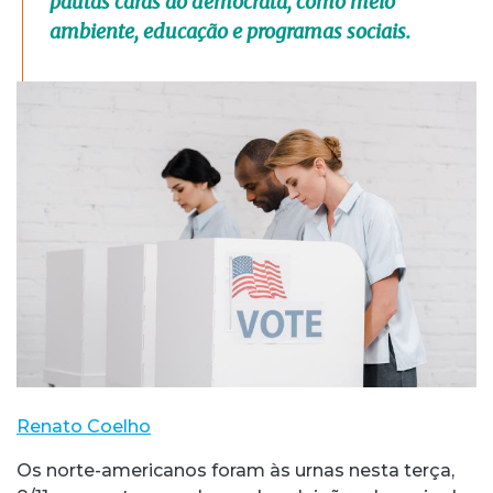
pautas caras ao democrata, como meio
ambiente, educação e programas sociais.
Renato Coelho
Os norte-americanos foram às urnas nesta terça,