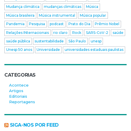
Mudança climática
mudanças climáticas
Música
Música brasileira
Música instrumental
Música popular
Pandemia
Pesquisa
podcast
Prato do Dia
Prêmio Nobel
Relações INternacionais
rio claro
Rock
SARS-CoV-2
saúde
saúde pública
sustentabilidade
São Paulo
unesp
Unesp 50 anos
Universidade
universidades estaduais paulistas
CATEGORIAS
Acontece
Artigos
Editoriais
Reportagens
SIGA-NOS POR FEED