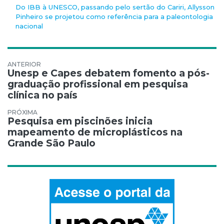
Do IBB à UNESCO, passando pelo sertão do Cariri, Allysson
Pinheiro se projetou como referência para a paleontologia
nacional
Navegação de Post
Unesp e Capes debatem fomento a pós-
graduação profissional em pesquisa
clínica no país
Pesquisa em piscinões inicia
mapeamento de microplásticos na
Grande São Paulo