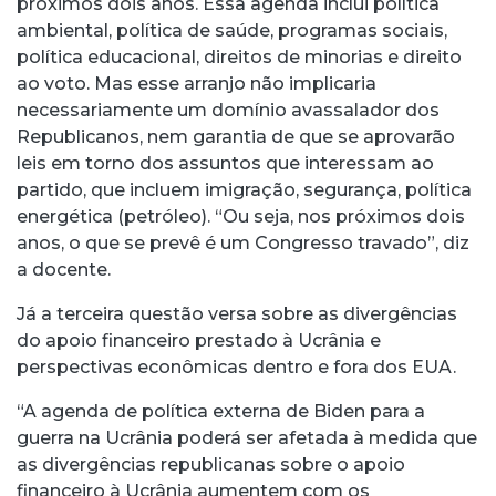
próximos dois anos. Essa agenda inclui política
ambiental, política de saúde, programas sociais,
política educacional, direitos de minorias e direito
ao voto. Mas esse arranjo não implicaria
necessariamente um domínio avassalador dos
Republicanos, nem garantia de que se aprovarão
leis em torno dos assuntos que interessam ao
partido, que incluem imigração, segurança, política
energética (petróleo). “Ou seja, nos próximos dois
anos, o que se prevê é um Congresso travado”, diz
a docente.
Já a terceira questão versa sobre as divergências
do apoio financeiro prestado à Ucrânia e
perspectivas econômicas dentro e fora dos EUA.
“A agenda de política externa de Biden para a
guerra na Ucrânia poderá ser afetada à medida que
as divergências republicanas sobre o apoio
financeiro à Ucrânia aumentem com os