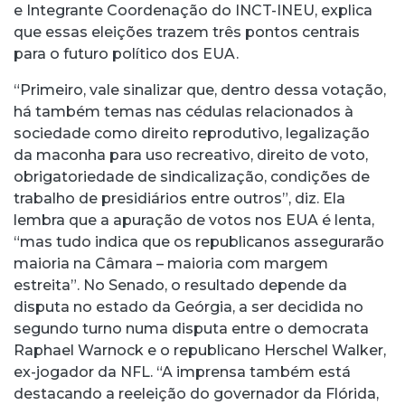
e Integrante Coordenação do INCT-INEU, explica
que essas eleições trazem três pontos centrais
para o futuro político dos EUA.
“Primeiro, vale sinalizar que, dentro dessa votação,
há também temas nas cédulas relacionados à
sociedade como direito reprodutivo, legalização
da maconha para uso recreativo, direito de voto,
obrigatoriedade de sindicalização, condições de
trabalho de presidiários entre outros”, diz. Ela
lembra que a apuração de votos nos EUA é lenta,
“mas tudo indica que os republicanos assegurarão
maioria na Câmara – maioria com margem
estreita”. No Senado, o resultado depende da
disputa no estado da Geórgia, a ser decidida no
segundo turno numa disputa entre o democrata
Raphael Warnock e o republicano Herschel Walker,
ex-jogador da NFL. “A imprensa também está
destacando a reeleição do governador da Flórida,