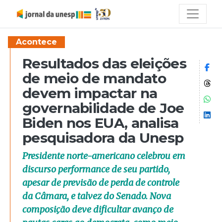
Acontece
Resultados das eleições
Co
de meio de mandato
Co
devem impactar na
Co
governabilidade de Joe
Co
Biden nos EUA, analisa
pesquisadora da Unesp
Presidente norte-americano celebrou em
discurso performance de seu partido,
apesar de previsão de perda de controle
da Câmara, e talvez do Senado. Nova
composição deve dificultar avanço de