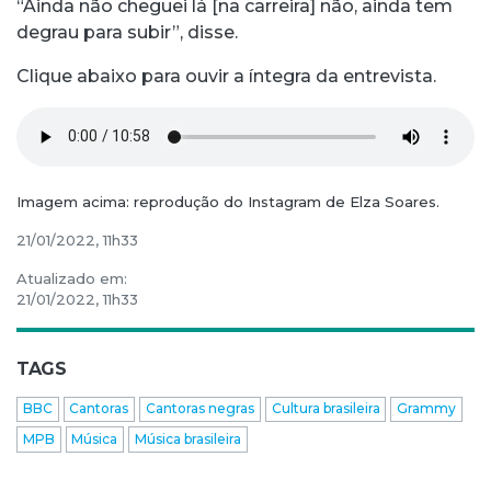
“Ainda não cheguei lá [na carreira] não, ainda tem
degrau para subir”, disse.
Clique abaixo para ouvir a íntegra da entrevista.
Imagem acima: reprodução do Instagram de Elza Soares.
21/01/2022, 11h33
Atualizado em:
21/01/2022, 11h33
TAGS
BBC
Cantoras
Cantoras negras
Cultura brasileira
Grammy
MPB
Música
Música brasileira