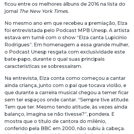
ficou entre os melhores álbuns de 2016 na lista do
jornal
The New York Time
s.
No mesmo ano em que recebeu a premiação, Elza
foi entrevistada pelo Podcast MPB Unesp. A artista
estava em turnê com o show “Elza canta Lupicínio
Rodrigues”. Em homenagem a essa grande mulher,
o Podcast Unesp resgata com exclusividade este
bate-papo, durante o qual suas principais
características se sobressaíram.
Na entrevista, Elza conta como começou a cantar
ainda criança, junto com o pai que tocava violão, e
que durante a carreira musical chegou a temer ficar
sem ter espaços onde cantar. “Sempre tive atitude.
Tem que ter. Mesmo tendo atitude, às vezes ainda
balanço, imagina se não tivesse?”, pondera. E
mostra que o título de cantora do milênio,
conferido pela BBC em 2000, não subiu à cabeça.