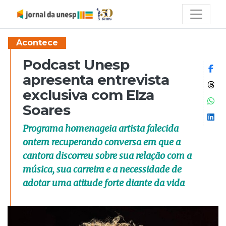
Acontece
Podcast Unesp
Co
apresenta entrevista
Co
exclusiva com Elza
Co
Soares
Co
Programa homenageia artista falecida
ontem recuperando conversa em que a
cantora discorreu sobre sua relação com a
música, sua carreira e a necessidade de
adotar uma atitude forte diante da vida