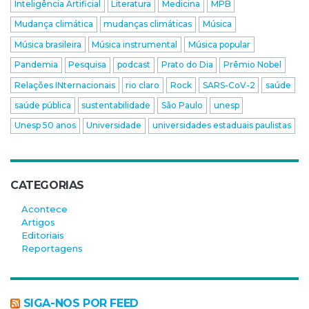
Inteligência Artificial
Literatura
Medicina
MPB
Mudança climática
mudanças climáticas
Música
Música brasileira
Música instrumental
Música popular
Pandemia
Pesquisa
podcast
Prato do Dia
Prêmio Nobel
Relações INternacionais
rio claro
Rock
SARS-CoV-2
saúde
saúde pública
sustentabilidade
São Paulo
unesp
Unesp 50 anos
Universidade
universidades estaduais paulistas
CATEGORIAS
Acontece
Artigos
Editoriais
Reportagens
SIGA-NOS POR FEED