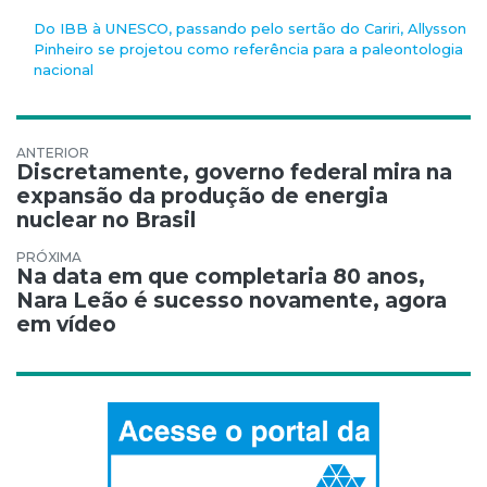
Do IBB à UNESCO, passando pelo sertão do Cariri, Allysson
Pinheiro se projetou como referência para a paleontologia
nacional
Navegação de Post
Discretamente, governo federal mira na
expansão da produção de energia
nuclear no Brasil
Na data em que completaria 80 anos,
Nara Leão é sucesso novamente, agora
em vídeo