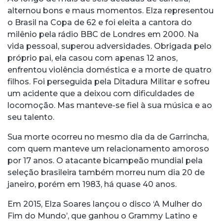
alternou bons e maus momentos. Elza representou
o Brasil na Copa de 62 e foi eleita a cantora do
milênio pela rádio BBC de Londres em 2000. Na
vida pessoal, superou adversidades. Obrigada pelo
próprio pai, ela casou com apenas 12 anos,
enfrentou violência doméstica e a morte de quatro
filhos. Foi perseguida pela Ditadura Militar e sofreu
um acidente que a deixou com dificuldades de
locomoção. Mas manteve-se fiel à sua música e ao
seu talento.
Sua morte ocorreu no mesmo dia da de Garrincha,
com quem manteve um relacionamento amoroso
por 17 anos. O atacante bicampeão mundial pela
seleção brasileira também morreu num dia 20 de
janeiro, porém em 1983, há quase 40 anos.
Em 2015, Elza Soares lançou o disco ‘A Mulher do
Fim do Mundo’, que ganhou o Grammy Latino e