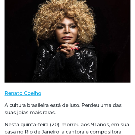
Renato Coelho
A cultura brasileira está de luto. Perdeu uma das
suas joias mais raras.
Nesta quinta-feira (20), morreu aos 91 anos, em sua
casa no Rio de Janeiro, a cantora e compositora