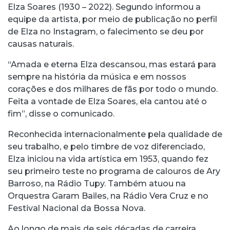
Elza Soares (1930 – 2022). Segundo informou a
equipe da artista, por meio de publicação no perfil
de Elza no Instagram, o falecimento se deu por
causas naturais.
“Amada e eterna Elza descansou, mas estará para
sempre na história da música e em nossos
corações e dos milhares de fãs por todo o mundo.
Feita a vontade de Elza Soares, ela cantou até o
fim”, disse o comunicado.
Reconhecida internacionalmente pela qualidade de
seu trabalho, e pelo timbre de voz diferenciado,
Elza iniciou na vida artística em 1953, quando fez
seu primeiro teste no programa de calouros de Ary
Barroso, na Rádio Tupy. Também atuou na
Orquestra Garam Bailes, na Rádio Vera Cruz e no
Festival Nacional da Bossa Nova.
Ao longo de mais de seis décadas de carreira,