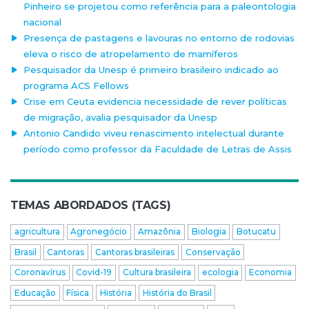
Pinheiro se projetou como referência para a paleontologia
nacional
Presença de pastagens e lavouras no entorno de rodovias
eleva o risco de atropelamento de mamíferos
Pesquisador da Unesp é primeiro brasileiro indicado ao
programa ACS Fellows
Crise em Ceuta evidencia necessidade de rever políticas
de migração, avalia pesquisador da Unesp
Antonio Candido viveu renascimento intelectual durante
período como professor da Faculdade de Letras de Assis
TEMAS ABORDADOS (TAGS)
agricultura
Agronegócio
Amazônia
Biologia
Botucatu
Brasil
Cantoras
Cantoras brasileiras
Conservação
Coronavírus
Covid-19
Cultura brasileira
ecologia
Economia
Educação
Física
História
História do Brasil