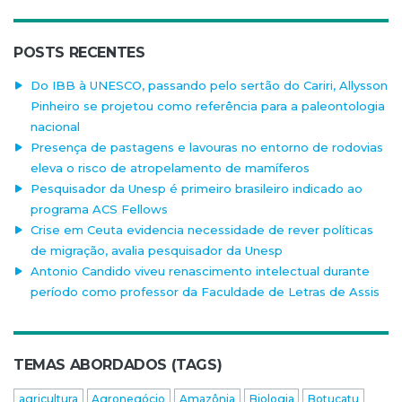
POSTS RECENTES
Do IBB à UNESCO, passando pelo sertão do Cariri, Allysson
Pinheiro se projetou como referência para a paleontologia
nacional
Presença de pastagens e lavouras no entorno de rodovias
eleva o risco de atropelamento de mamíferos
Pesquisador da Unesp é primeiro brasileiro indicado ao
programa ACS Fellows
Crise em Ceuta evidencia necessidade de rever políticas
de migração, avalia pesquisador da Unesp
Antonio Candido viveu renascimento intelectual durante
período como professor da Faculdade de Letras de Assis
TEMAS ABORDADOS (TAGS)
agricultura
Agronegócio
Amazônia
Biologia
Botucatu