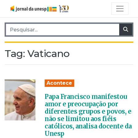
Pesquisar por:
Pes
Tag:
Vaticano
Acontece
Papa Francisco manifestou
amor e preocupação por
diferentes grupos e povos, e
não se limitou aos fiéis
católicos, analisa docente da
Unesp