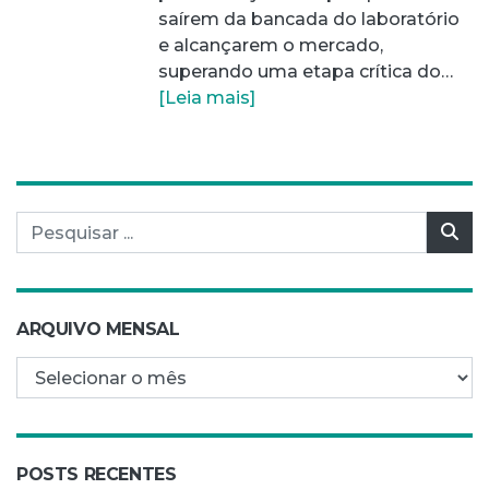
saírem da bancada do laboratório
e alcançarem o mercado,
superando uma etapa crítica do…
[Leia mais]
Pesquisar por:
Pes
ARQUIVO MENSAL
Arquivo mensal
POSTS RECENTES