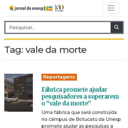
Pesquisar por:
Pes
Tag:
vale da morte
Reportagens
Fábrica promete ajudar
pesquisadores a superarem
o “vale da morte”
Uma fábrica que será construída
no câmpus de Botucatu da Unesp
promete ajudar as pesquisas a