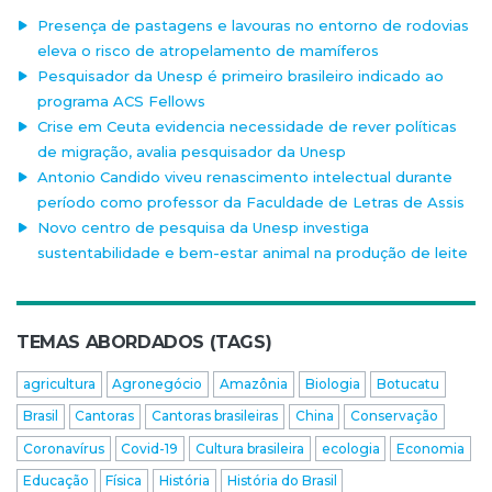
Presença de pastagens e lavouras no entorno de rodovias
eleva o risco de atropelamento de mamíferos
Pesquisador da Unesp é primeiro brasileiro indicado ao
programa ACS Fellows
Crise em Ceuta evidencia necessidade de rever políticas
de migração, avalia pesquisador da Unesp
Antonio Candido viveu renascimento intelectual durante
período como professor da Faculdade de Letras de Assis
Novo centro de pesquisa da Unesp investiga
sustentabilidade e bem-estar animal na produção de leite
TEMAS ABORDADOS (TAGS)
agricultura
Agronegócio
Amazônia
Biologia
Botucatu
Brasil
Cantoras
Cantoras brasileiras
China
Conservação
Coronavírus
Covid-19
Cultura brasileira
ecologia
Economia
Educação
Física
História
História do Brasil