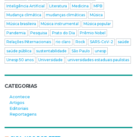
Inteligência Artificial
Literatura
Medicina
MPB
Mudança climática
mudanças climáticas
Música
Música brasileira
Música instrumental
Música popular
Pandemia
Pesquisa
Prato do Dia
Prêmio Nobel
Relações INternacionais
rio claro
Rock
SARS-CoV-2
saúde
saúde pública
sustentabilidade
São Paulo
unesp
Unesp 50 anos
Universidade
universidades estaduais paulistas
CATEGORIAS
Acontece
Artigos
Editoriais
Reportagens