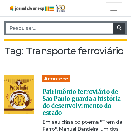
Pesquisar por:
Pes
Tag:
Transporte ferroviário
Acontece
Patrimônio ferroviário de
São Paulo guarda a história
do desenvolvimento do
estado
Em seu clássico poema "Trem de
Ferro", Manuel Bandeira, um dos