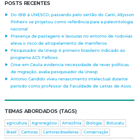
POSTS RECENTES
Do IBB à UNESCO, passando pelo sertão do Cariri, Allysson
Pinheiro se projetou como referência para a paleontologia
nacional
Presença de pastagens e lavouras no entorno de rodovias
eleva o risco de atropelamento de mamíferos
Pesquisador da Unesp é primeiro brasileiro indicado ao
programa ACS Fellows
Crise em Ceuta evidencia necessidade de rever políticas
de migração, avalia pesquisador da Unesp
Antonio Candido viveu renascimento intelectual durante
período como professor da Faculdade de Letras de Assis
TEMAS ABORDADOS (TAGS)
agricultura
Agronegócio
Amazônia
Biologia
Botucatu
Brasil
Cantoras
Cantoras brasileiras
Conservação