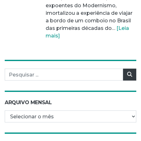
expoentes do Modernismo,
imortalizou a experiência de viajar
a bordo de um comboio no Brasil
das primeiras décadas do…
[Leia
mais]
Pesquisar por:
Pes
ARQUIVO MENSAL
Arquivo mensal