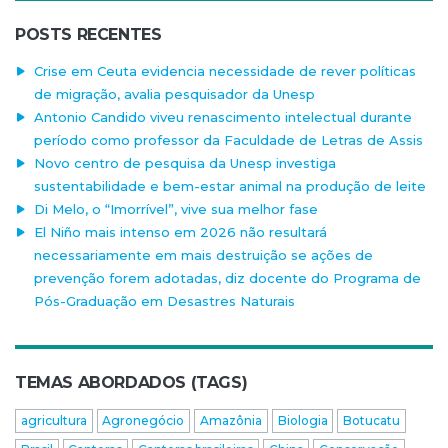
POSTS RECENTES
Crise em Ceuta evidencia necessidade de rever políticas
de migração, avalia pesquisador da Unesp
Antonio Candido viveu renascimento intelectual durante
período como professor da Faculdade de Letras de Assis
Novo centro de pesquisa da Unesp investiga
sustentabilidade e bem-estar animal na produção de leite
Di Melo, o “Imorrível”, vive sua melhor fase
El Niño mais intenso em 2026 não resultará
necessariamente em mais destruição se ações de
prevenção forem adotadas, diz docente do Programa de
Pós-Graduação em Desastres Naturais
TEMAS ABORDADOS (TAGS)
agricultura
Agronegócio
Amazônia
Biologia
Botucatu