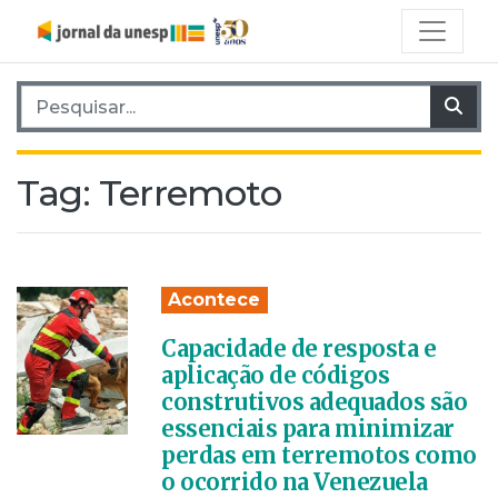
Pesquisar por:
Pes
Tag:
Terremoto
Acontece
Capacidade de resposta e
aplicação de códigos
construtivos adequados são
essenciais para minimizar
perdas em terremotos como
o ocorrido na Venezuela