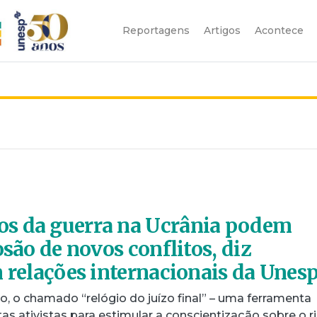
Reportagens
Artigos
Acontece
s da guerra na Ucrânia podem
osão de novos conflitos, diz
m relações internacionais da Unes
, o chamado “relógio do juízo final” – uma ferramenta
tas ativistas para estimular a conscientização sobre o r