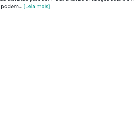
ue podem…
[Leia mais]