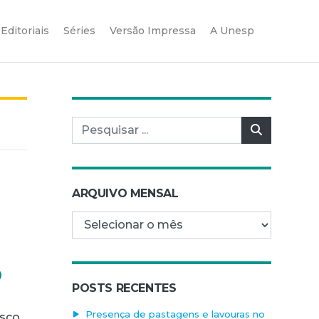
Editoriais
Séries
Versão Impressa
A Unesp
Pesquisar por:
Pesquisar
ARQUIVO MENSAL
Arquivo mensal
p
POSTS RECENTES
Presença de pastagens e lavouras no
isco