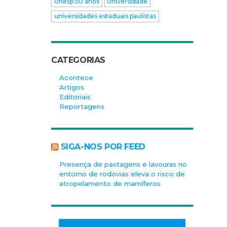
Unesp 50 anos
Universidade
universidades estaduais paulistas
CATEGORIAS
Acontece
Artigos
Editoriais
Reportagens
SIGA-NOS POR FEED
Presença de pastagens e lavouras no
entorno de rodovias eleva o risco de
atropelamento de mamíferos