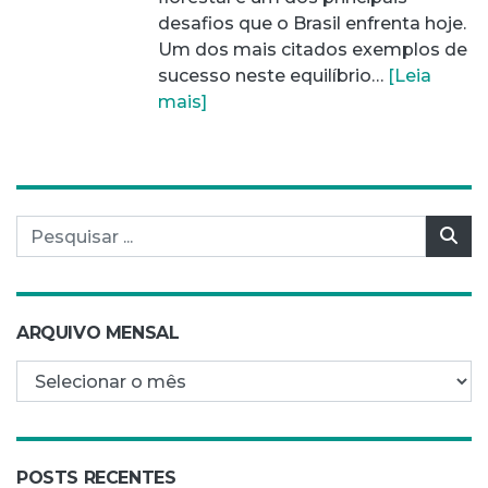
desafios que o Brasil enfrenta hoje.
Um dos mais citados exemplos de
sucesso neste equilíbrio…
[Leia
mais]
Pesquisar por:
Pes
ARQUIVO MENSAL
Arquivo mensal
POSTS RECENTES