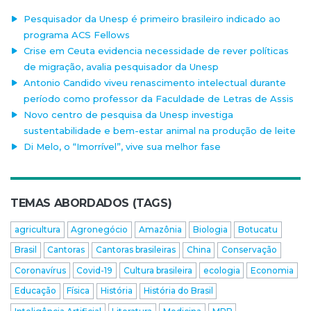
Pesquisador da Unesp é primeiro brasileiro indicado ao
programa ACS Fellows
Crise em Ceuta evidencia necessidade de rever políticas
de migração, avalia pesquisador da Unesp
Antonio Candido viveu renascimento intelectual durante
período como professor da Faculdade de Letras de Assis
Novo centro de pesquisa da Unesp investiga
sustentabilidade e bem-estar animal na produção de leite
Di Melo, o “Imorrível”, vive sua melhor fase
TEMAS ABORDADOS (TAGS)
agricultura
Agronegócio
Amazônia
Biologia
Botucatu
Brasil
Cantoras
Cantoras brasileiras
China
Conservação
Coronavírus
Covid-19
Cultura brasileira
ecologia
Economia
Educação
Física
História
História do Brasil