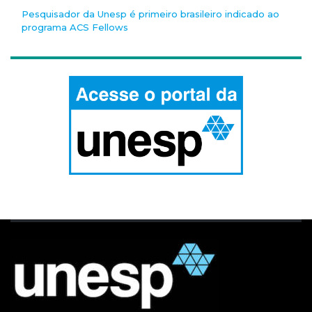
Pesquisador da Unesp é primeiro brasileiro indicado ao
programa ACS Fellows