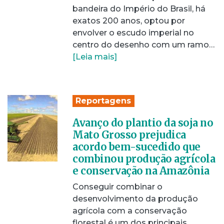
bandeira do Império do Brasil, há
exatos 200 anos, optou por
envolver o escudo imperial no
centro do desenho com um ramo…
[Leia mais]
Reportagens
Avanço do plantio da soja no
Mato Grosso prejudica
acordo bem-sucedido que
combinou produção agrícola
e conservação na Amazônia
Conseguir combinar o
desenvolvimento da produção
agrícola com a conservação
florestal é um dos principais