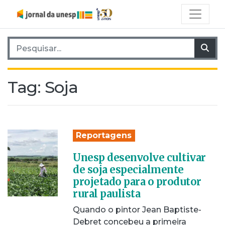
Pesquisar por:
Pes
Tag:
Soja
Reportagens
Unesp desenvolve cultivar
de soja especialmente
projetado para o produtor
rural paulista
Quando o pintor Jean Baptiste-
Debret concebeu a primeira