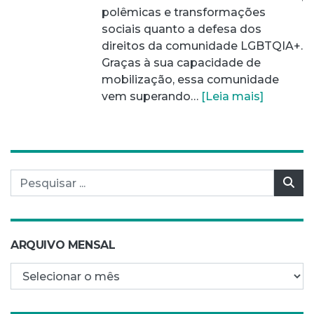
polêmicas e transformações
sociais quanto a defesa dos
direitos da comunidade LGBTQIA+.
Graças à sua capacidade de
mobilização, essa comunidade
vem superando…
[Leia mais]
Pesquisar por:
Pes
ARQUIVO MENSAL
Arquivo mensal