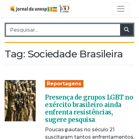
Pesquisar por:
Pes
Tag:
Sociedade Brasileira
Reportagens
Presença de grupos LGBT no
exército brasileiro ainda
enfrenta resistências,
sugere pesquisa
Poucas pautas no século 21
suscitaram tantos enfrentamentos,