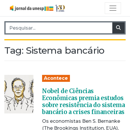
Pesquisar por:
Pes
Tag:
Sistema bancário
Acontece
Nobel de Ciências
Econômicas premia estudos
sobre resistência do sistema
bancário a crises financeiras
Os economistas Ben S. Bernanke
(The Brookings Institution, EUA),