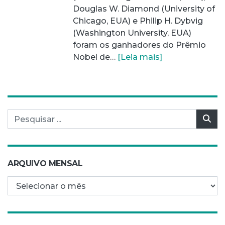
Douglas W. Diamond (University of
Chicago, EUA) e Philip H. Dybvig
(Washington University, EUA)
foram os ganhadores do Prêmio
Nobel de…
[Leia mais]
Pesquisar por:
Pes
ARQUIVO MENSAL
Arquivo mensal