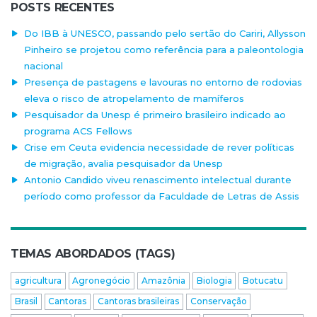
POSTS RECENTES
Do IBB à UNESCO, passando pelo sertão do Cariri, Allysson
Pinheiro se projetou como referência para a paleontologia
nacional
Presença de pastagens e lavouras no entorno de rodovias
eleva o risco de atropelamento de mamíferos
Pesquisador da Unesp é primeiro brasileiro indicado ao
programa ACS Fellows
Crise em Ceuta evidencia necessidade de rever políticas
de migração, avalia pesquisador da Unesp
Antonio Candido viveu renascimento intelectual durante
período como professor da Faculdade de Letras de Assis
TEMAS ABORDADOS (TAGS)
agricultura
Agronegócio
Amazônia
Biologia
Botucatu
Brasil
Cantoras
Cantoras brasileiras
Conservação