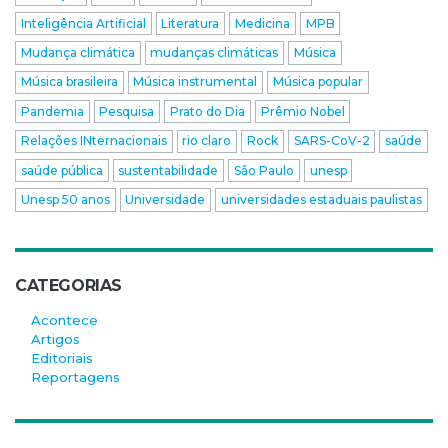
Inteligência Artificial
Literatura
Medicina
MPB
Mudança climática
mudanças climáticas
Música
Música brasileira
Música instrumental
Música popular
Pandemia
Pesquisa
Prato do Dia
Prêmio Nobel
Relações INternacionais
rio claro
Rock
SARS-CoV-2
saúde
saúde pública
sustentabilidade
São Paulo
unesp
Unesp 50 anos
Universidade
universidades estaduais paulistas
CATEGORIAS
Acontece
Artigos
Editoriais
Reportagens