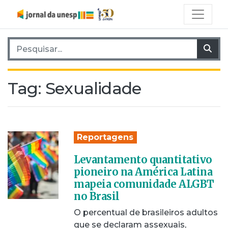
Pesquisar por:
Pes
Tag:
Sexualidade
Reportagens
Levantamento quantitativo
pioneiro na América Latina
mapeia comunidade ALGBT
no Brasil
O percentual de brasileiros adultos
que se declaram assexuais,