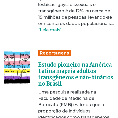
lésbicas, gays, bissexuais e
transgênero é de 12%, ou cerca de
19 milhões de pessoas, levando-se
em conta os dados populacionais…
[Leia mais]
Reportagens
Estudo pioneiro na América
Latina mapeia adultos
transgêneros e não-binários
no Brasil
Uma pesquisa realizada na
Faculdade de Medicina de
Botucatu (FMB) estimou que a
proporção de indivíduos
identificados como transgêneros