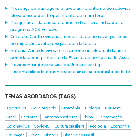
Presença de pastagens e lavouras no entorno de rodovias
eleva o risco de atropelamento de mamíferos
Pesquisador da Unesp é primeiro brasileiro indicado ao
programa ACS Fellows
Crise em Ceuta evidencia necessidade de rever políticas
de migração, avalia pesquisador da Unesp
Antonio Candido viveu renascimento intelectual durante
período como professor da Faculdade de Letras de Assis
Novo centro de pesquisa da Unesp investiga
sustentabilidade e bem-estar animal na produção de leite
TEMAS ABORDADOS (TAGS)
agricultura
Agronegócio
Amazônia
Biologia
Botucatu
Brasil
Cantoras
Cantoras brasileiras
China
Conservação
Coronavírus
Covid-19
Cultura brasileira
ecologia
Economia
Educação
Física
História
História do Brasil