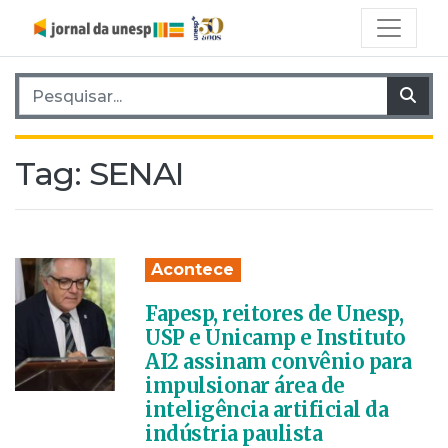
Pesquisar por:
Pes
Tag:
SENAI
Acontece
Fapesp, reitores de Unesp,
USP e Unicamp e Instituto
AI2 assinam convênio para
impulsionar área de
inteligência artificial da
indústria paulista