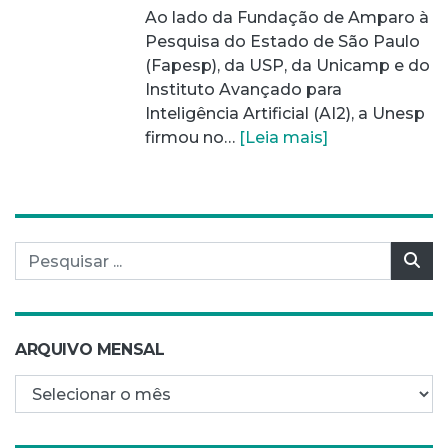
Ao lado da Fundação de Amparo à
Pesquisa do Estado de São Paulo
(Fapesp), da USP, da Unicamp e do
Instituto Avançado para
Inteligência Artificial (AI2), a Unesp
firmou no…
[Leia mais]
Pesquisar por:
Pes
ARQUIVO MENSAL
Arquivo mensal