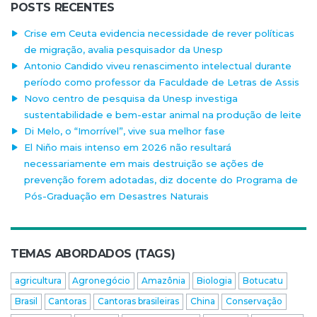
POSTS RECENTES
Crise em Ceuta evidencia necessidade de rever políticas
de migração, avalia pesquisador da Unesp
Antonio Candido viveu renascimento intelectual durante
período como professor da Faculdade de Letras de Assis
Novo centro de pesquisa da Unesp investiga
sustentabilidade e bem-estar animal na produção de leite
Di Melo, o “Imorrível”, vive sua melhor fase
El Niño mais intenso em 2026 não resultará
necessariamente em mais destruição se ações de
prevenção forem adotadas, diz docente do Programa de
Pós-Graduação em Desastres Naturais
TEMAS ABORDADOS (TAGS)
agricultura
Agronegócio
Amazônia
Biologia
Botucatu
Brasil
Cantoras
Cantoras brasileiras
China
Conservação