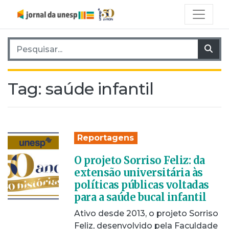
Pesquisar por:
Pes
Tag:
saúde infantil
Reportagens
O projeto Sorriso Feliz: da
extensão universitária às
políticas públicas voltadas
para a saúde bucal infantil
Ativo desde 2013, o projeto Sorriso
Feliz, desenvolvido pela Faculdade