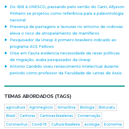
Do IBB à UNESCO, passando pelo sertão do Cariri, Allysson
Pinheiro se projetou como referência para a paleontologia
nacional
Presença de pastagens e lavouras no entorno de rodovias
eleva o risco de atropelamento de mamíferos
Pesquisador da Unesp é primeiro brasileiro indicado ao
programa ACS Fellows
Crise em Ceuta evidencia necessidade de rever políticas
de migração, avalia pesquisador da Unesp
Antonio Candido viveu renascimento intelectual durante
período como professor da Faculdade de Letras de Assis
TEMAS ABORDADOS (TAGS)
agricultura
Agronegócio
Amazônia
Biologia
Botucatu
Brasil
Cantoras
Cantoras brasileiras
Conservação
Coronavírus
Covid-19
Cultura brasileira
ecologia
Economia