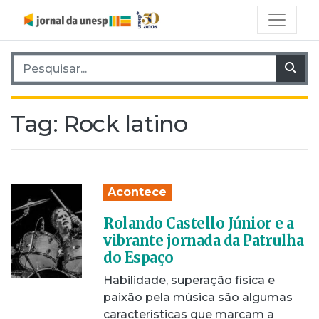
Pesquisar por:
Pes
Tag:
Rock latino
Acontece
Rolando Castello Júnior e a
vibrante jornada da Patrulha
do Espaço
Habilidade, superação física e
paixão pela música são algumas
características que marcam a