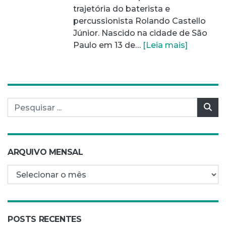
trajetória do baterista e
percussionista Rolando Castello
Júnior. Nascido na cidade de São
Paulo em 13 de…
[Leia mais]
Pesquisar por:
Pes
ARQUIVO MENSAL
Arquivo mensal
POSTS RECENTES