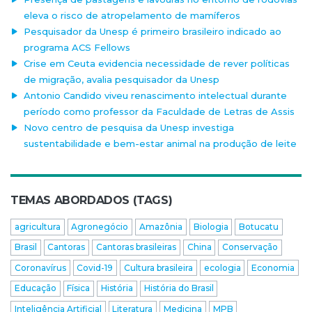
eleva o risco de atropelamento de mamíferos
Pesquisador da Unesp é primeiro brasileiro indicado ao
programa ACS Fellows
Crise em Ceuta evidencia necessidade de rever políticas
de migração, avalia pesquisador da Unesp
Antonio Candido viveu renascimento intelectual durante
período como professor da Faculdade de Letras de Assis
Novo centro de pesquisa da Unesp investiga
sustentabilidade e bem-estar animal na produção de leite
TEMAS ABORDADOS (TAGS)
agricultura
Agronegócio
Amazônia
Biologia
Botucatu
Brasil
Cantoras
Cantoras brasileiras
China
Conservação
Coronavírus
Covid-19
Cultura brasileira
ecologia
Economia
Educação
Física
História
História do Brasil
Inteligência Artificial
Literatura
Medicina
MPB