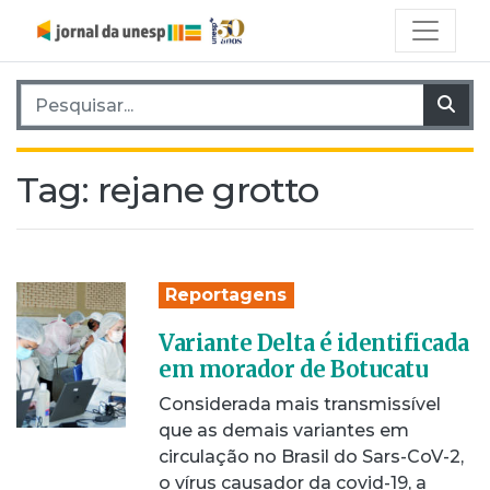
Pesquisar por:
Pes
Tag:
rejane grotto
Reportagens
Variante Delta é identificada
em morador de Botucatu
Considerada mais transmissível
que as demais variantes em
circulação no Brasil do Sars-CoV-2,
o vírus causador da covid-19, a