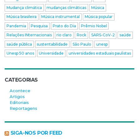
Mudança climática
mudanças climáticas
Música
Música brasileira
Música instrumental
Música popular
Pandemia
Pesquisa
Prato do Dia
Prêmio Nobel
Relações INternacionais
rio claro
Rock
SARS-CoV-2
saúde
saúde pública
sustentabilidade
São Paulo
unesp
Unesp 50 anos
Universidade
universidades estaduais paulistas
CATEGORIAS
Acontece
Artigos
Editoriais
Reportagens
SIGA-NOS POR FEED