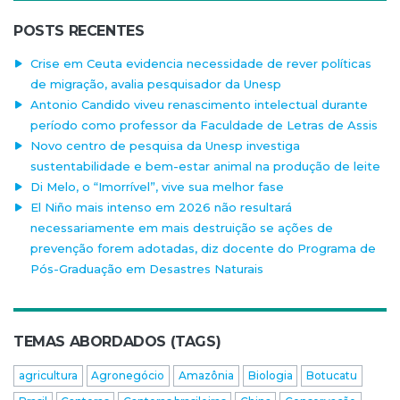
POSTS RECENTES
Crise em Ceuta evidencia necessidade de rever políticas
de migração, avalia pesquisador da Unesp
Antonio Candido viveu renascimento intelectual durante
período como professor da Faculdade de Letras de Assis
Novo centro de pesquisa da Unesp investiga
sustentabilidade e bem-estar animal na produção de leite
Di Melo, o “Imorrível”, vive sua melhor fase
El Niño mais intenso em 2026 não resultará
necessariamente em mais destruição se ações de
prevenção forem adotadas, diz docente do Programa de
Pós-Graduação em Desastres Naturais
TEMAS ABORDADOS (TAGS)
agricultura
Agronegócio
Amazônia
Biologia
Botucatu