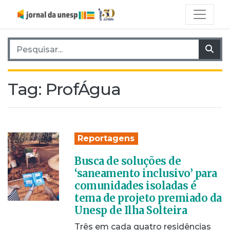
Pesquisar por:
Pes
Tag:
ProfÁgua
Reportagens
Busca de soluções de
‘saneamento inclusivo’ para
comunidades isoladas é
tema de projeto premiado da
Unesp de Ilha Solteira
Três em cada quatro residências