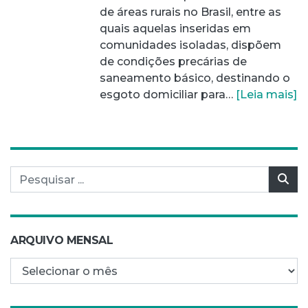
de áreas rurais no Brasil, entre as
quais aquelas inseridas em
comunidades isoladas, dispõem
de condições precárias de
saneamento básico, destinando o
esgoto domiciliar para…
[Leia mais]
Pesquisar por:
Pes
ARQUIVO MENSAL
Arquivo mensal