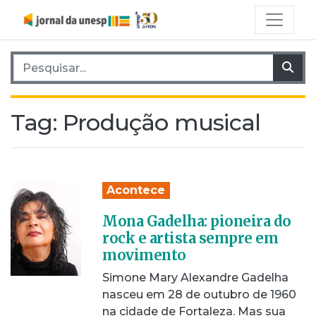
Pesquisar por:
Pes
Tag:
Produção musical
Acontece
Mona Gadelha: pioneira do
rock e artista sempre em
movimento
Simone Mary Alexandre Gadelha
nasceu em 28 de outubro de 1960
na cidade de Fortaleza. Mas sua