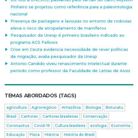
Pinheiro se projetou como referência para a paleontologia
nacional
Presença de pastagens e lavouras no entorno de rodovias
eleva o risco de atropelamento de mamíferos
Pesquisador da Unesp é primeiro brasileiro indicado ao
programa ACS Fellows
Crise em Ceuta evidencia necessidade de rever políticas
de migração, avalia pesquisador da Unesp
Antonio Candido viveu renascimento intelectual durante
período como professor da Faculdade de Letras de Assis
TEMAS ABORDADOS (TAGS)
agricultura
Agronegócio
Amazônia
Biologia
Botucatu
Brasil
Cantoras
Cantoras brasileiras
Conservação
Coronavírus
Covid-19
Cultura brasileira
ecologia
Economia
Educação
Física
História
História do Brasil