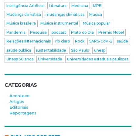
Inteligência Artificial
Literatura
Medicina
MPB
Mudança climática
mudanças climáticas
Música
Música brasileira
Música instrumental
Música popular
Pandemia
Pesquisa
podcast
Prato do Dia
Prêmio Nobel
Relações INternacionais
rio claro
Rock
SARS-CoV-2
saúde
saúde pública
sustentabilidade
São Paulo
unesp
Unesp 50 anos
Universidade
universidades estaduais paulistas
CATEGORIAS
Acontece
Artigos
Editoriais
Reportagens