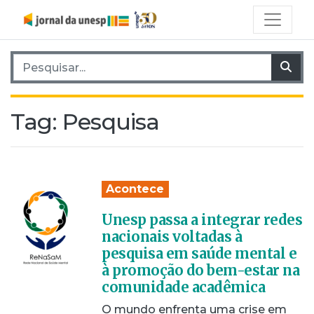
Pesquisar por:
Pes
Tag:
Pesquisa
Acontece
Unesp passa a integrar redes
nacionais voltadas à
pesquisa em saúde mental e
à promoção do bem-estar na
comunidade acadêmica
O mundo enfrenta uma crise em