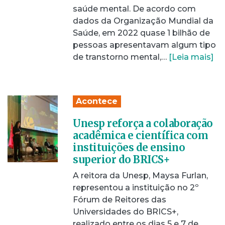
saúde mental. De acordo com
dados da Organização Mundial da
Saúde, em 2022 quase 1 bilhão de
pessoas apresentavam algum tipo
de transtorno mental,…
[Leia mais]
Acontece
Unesp reforça a colaboração
acadêmica e científica com
instituições de ensino
superior do BRICS+
A reitora da Unesp, Maysa Furlan,
representou a instituição no 2º
Fórum de Reitores das
Universidades do BRICS+,
realizado entre os dias 5 e 7 de