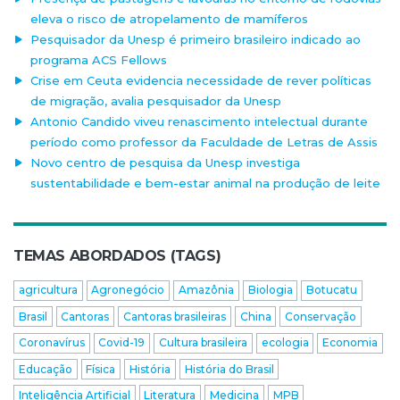
eleva o risco de atropelamento de mamíferos
Pesquisador da Unesp é primeiro brasileiro indicado ao
programa ACS Fellows
Crise em Ceuta evidencia necessidade de rever políticas
de migração, avalia pesquisador da Unesp
Antonio Candido viveu renascimento intelectual durante
período como professor da Faculdade de Letras de Assis
Novo centro de pesquisa da Unesp investiga
sustentabilidade e bem-estar animal na produção de leite
TEMAS ABORDADOS (TAGS)
agricultura
Agronegócio
Amazônia
Biologia
Botucatu
Brasil
Cantoras
Cantoras brasileiras
China
Conservação
Coronavírus
Covid-19
Cultura brasileira
ecologia
Economia
Educação
Física
História
História do Brasil
Inteligência Artificial
Literatura
Medicina
MPB