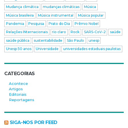
Mudança climática
mudanças climáticas
Música
Música brasileira
Música instrumental
Música popular
Pandemia
Pesquisa
Prato do Dia
Prêmio Nobel
Relações INternacionais
rio claro
Rock
SARS-CoV-2
saúde
saúde pública
sustentabilidade
São Paulo
unesp
Unesp 50 anos
Universidade
universidades estaduais paulistas
CATEGORIAS
Acontece
Artigos
Editoriais
Reportagens
SIGA-NOS POR FEED