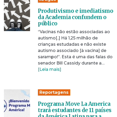
Produtivismo e imediatismo
da Academia confundem o
público
“Vacinas não estão associadas ao
autismo[..] Há 1,25 milhão de
crianças estudadas e não existe
autismo associado [à vacina] de
sarampo!”. Esta é uma das falas do
senador Bill Cassidy durante a…
[Leia mais]
Reportagens
Programa Move La America
trará estudantes de 11 países
da América Latina para a