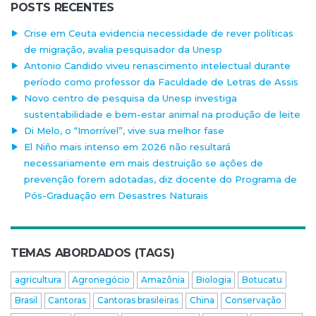
POSTS RECENTES
Crise em Ceuta evidencia necessidade de rever políticas
de migração, avalia pesquisador da Unesp
Antonio Candido viveu renascimento intelectual durante
período como professor da Faculdade de Letras de Assis
Novo centro de pesquisa da Unesp investiga
sustentabilidade e bem-estar animal na produção de leite
Di Melo, o “Imorrível”, vive sua melhor fase
El Niño mais intenso em 2026 não resultará
necessariamente em mais destruição se ações de
prevenção forem adotadas, diz docente do Programa de
Pós-Graduação em Desastres Naturais
TEMAS ABORDADOS (TAGS)
agricultura
Agronegócio
Amazônia
Biologia
Botucatu
Brasil
Cantoras
Cantoras brasileiras
China
Conservação