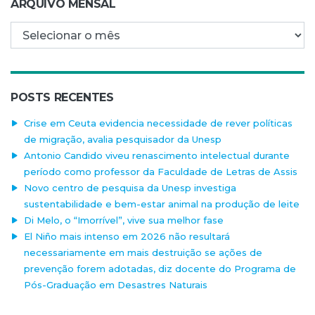
ARQUIVO MENSAL
Arquivo mensal
POSTS RECENTES
Crise em Ceuta evidencia necessidade de rever políticas
de migração, avalia pesquisador da Unesp
Antonio Candido viveu renascimento intelectual durante
período como professor da Faculdade de Letras de Assis
Novo centro de pesquisa da Unesp investiga
sustentabilidade e bem-estar animal na produção de leite
Di Melo, o “Imorrível”, vive sua melhor fase
El Niño mais intenso em 2026 não resultará
necessariamente em mais destruição se ações de
prevenção forem adotadas, diz docente do Programa de
Pós-Graduação em Desastres Naturais