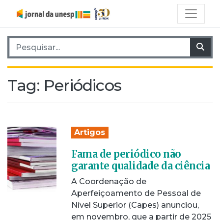
Pesquisar por:
Pes
Tag:
Periódicos
Artigos
Fama de periódico não
garante qualidade da ciência
A Coordenação de
Aperfeiçoamento de Pessoal de
Nível Superior (Capes) anunciou,
em novembro, que a partir de 2025