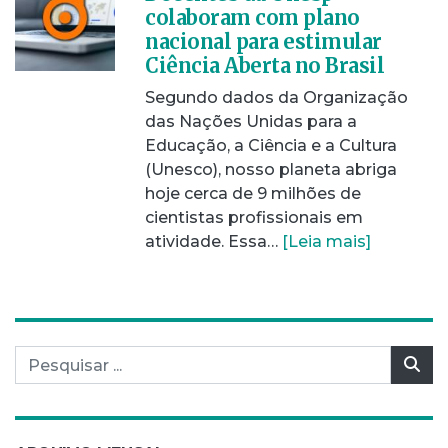
colaboram com plano
nacional para estimular
Ciência Aberta no Brasil
Segundo dados da Organização
das Nações Unidas para a
Educação, a Ciência e a Cultura
(Unesco), nosso planeta abriga
hoje cerca de 9 milhões de
cientistas profissionais em
atividade. Essa…
[Leia mais]
Pesquisar por:
Pes