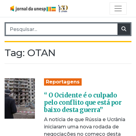
Pesquisar por:
Pes
Tag:
OTAN
Reportagens
“ O Ocidente é o culpado
pelo conflito que está por
baixo desta guerra”
A notícia de que Rússia e Ucrânia
iniciaram uma nova rodada de
negociações no começo desta