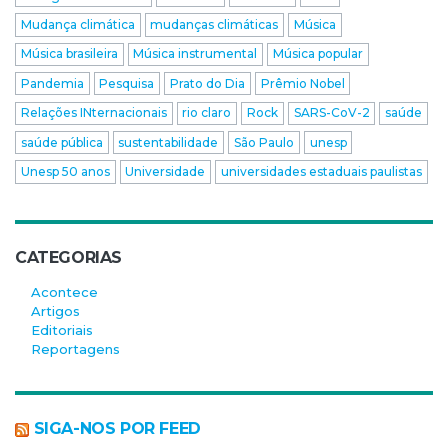
Mudança climática
mudanças climáticas
Música
Música brasileira
Música instrumental
Música popular
Pandemia
Pesquisa
Prato do Dia
Prêmio Nobel
Relações INternacionais
rio claro
Rock
SARS-CoV-2
saúde
saúde pública
sustentabilidade
São Paulo
unesp
Unesp 50 anos
Universidade
universidades estaduais paulistas
CATEGORIAS
Acontece
Artigos
Editoriais
Reportagens
SIGA-NOS POR FEED