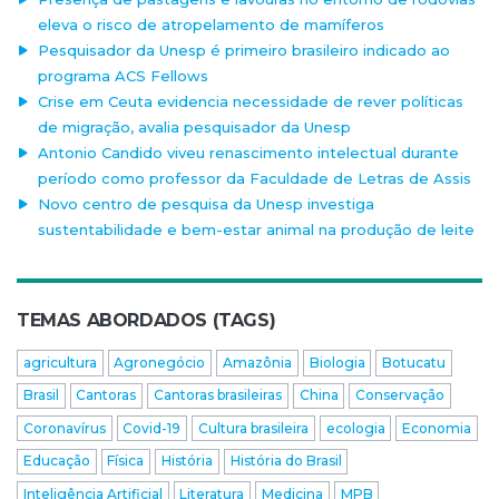
eleva o risco de atropelamento de mamíferos
Pesquisador da Unesp é primeiro brasileiro indicado ao
programa ACS Fellows
Crise em Ceuta evidencia necessidade de rever políticas
de migração, avalia pesquisador da Unesp
Antonio Candido viveu renascimento intelectual durante
período como professor da Faculdade de Letras de Assis
Novo centro de pesquisa da Unesp investiga
sustentabilidade e bem-estar animal na produção de leite
TEMAS ABORDADOS (TAGS)
agricultura
Agronegócio
Amazônia
Biologia
Botucatu
Brasil
Cantoras
Cantoras brasileiras
China
Conservação
Coronavírus
Covid-19
Cultura brasileira
ecologia
Economia
Educação
Física
História
História do Brasil
Inteligência Artificial
Literatura
Medicina
MPB