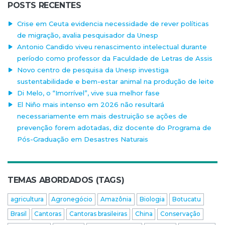
POSTS RECENTES
Crise em Ceuta evidencia necessidade de rever políticas
de migração, avalia pesquisador da Unesp
Antonio Candido viveu renascimento intelectual durante
período como professor da Faculdade de Letras de Assis
Novo centro de pesquisa da Unesp investiga
sustentabilidade e bem-estar animal na produção de leite
Di Melo, o “Imorrível”, vive sua melhor fase
El Niño mais intenso em 2026 não resultará
necessariamente em mais destruição se ações de
prevenção forem adotadas, diz docente do Programa de
Pós-Graduação em Desastres Naturais
TEMAS ABORDADOS (TAGS)
agricultura
Agronegócio
Amazônia
Biologia
Botucatu
Brasil
Cantoras
Cantoras brasileiras
China
Conservação