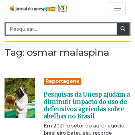
Pesquisar por:
Pes
Tag:
osmar malaspina
Reportagens
Pesquisas da Unesp ajudam a
diminuir impacto do uso de
defensivos agrícolas sobre
abelhas no Brasil
Em 2021, o setor do agronegócio
brasileiro bateu seu recorde