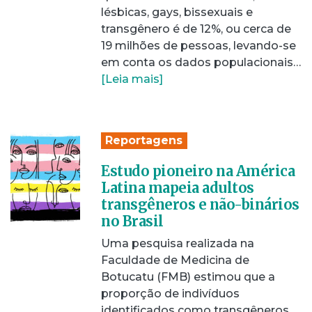
lésbicas, gays, bissexuais e
transgênero é de 12%, ou cerca de
19 milhões de pessoas, levando-se
em conta os dados populacionais…
[Leia mais]
Reportagens
Estudo pioneiro na América
Latina mapeia adultos
transgêneros e não-binários
no Brasil
Uma pesquisa realizada na
Faculdade de Medicina de
Botucatu (FMB) estimou que a
proporção de indivíduos
identificados como transgêneros