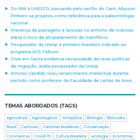
Do IBB à UNESCO, passando pelo sertão do Cariri, Allysson
Pinheiro se projetou como referência para a paleontologia
nacional
Presença de pastagens e lavouras no entorno de rodovias
eleva o risco de atropelamento de mamíferos
Pesquisador da Unesp é primeiro brasileiro indicado ao
programa ACS Fellows
Crise em Ceuta evidencia necessidade de rever políticas
de migração, avalia pesquisador da Unesp
Antonio Candido viveu renascimento intelectual durante
período como professor da Faculdade de Letras de Assis
TEMAS ABORDADOS (TAGS)
agricultura
Agronegócio
Amazônia
Biologia
Botucatu
Brasil
Cantoras
Cantoras brasileiras
Conservação
Coronavírus
Covid-19
Cultura brasileira
ecologia
Economia