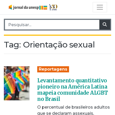
Pesquisar por:
Pes
Tag:
Orientação sexual
Reportagens
Levantamento quantitativo
pioneiro na América Latina
mapeia comunidade ALGBT
no Brasil
O percentual de brasileiros adultos
que se declaram assexuais,