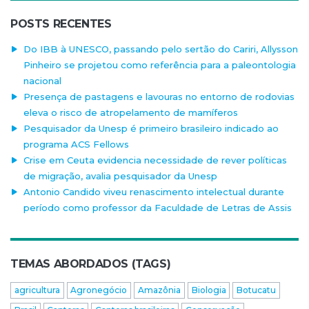
POSTS RECENTES
Do IBB à UNESCO, passando pelo sertão do Cariri, Allysson
Pinheiro se projetou como referência para a paleontologia
nacional
Presença de pastagens e lavouras no entorno de rodovias
eleva o risco de atropelamento de mamíferos
Pesquisador da Unesp é primeiro brasileiro indicado ao
programa ACS Fellows
Crise em Ceuta evidencia necessidade de rever políticas
de migração, avalia pesquisador da Unesp
Antonio Candido viveu renascimento intelectual durante
período como professor da Faculdade de Letras de Assis
TEMAS ABORDADOS (TAGS)
agricultura
Agronegócio
Amazônia
Biologia
Botucatu