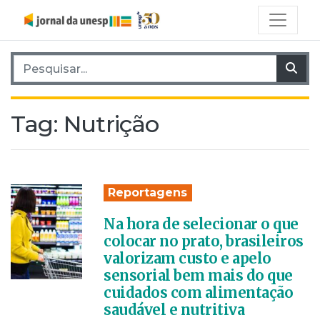
Pesquisar por:
Pes
Tag:
Nutrição
Reportagens
Na hora de selecionar o que
colocar no prato, brasileiros
valorizam custo e apelo
sensorial bem mais do que
cuidados com alimentação
saudável e nutritiva