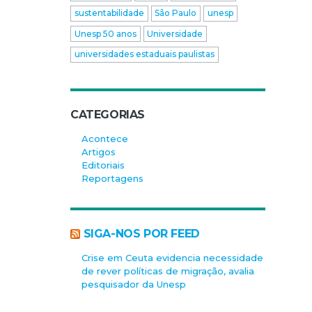
sustentabilidade
São Paulo
unesp
Unesp 50 anos
Universidade
universidades estaduais paulistas
CATEGORIAS
Acontece
Artigos
Editoriais
Reportagens
SIGA-NOS POR FEED
Crise em Ceuta evidencia necessidade
de rever políticas de migração, avalia
pesquisador da Unesp