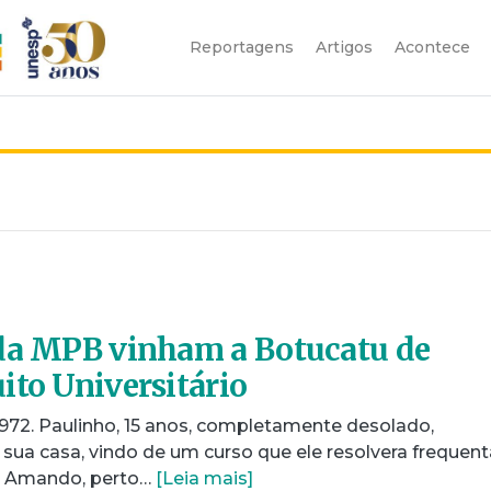
Reportagens
Artigos
Acontece
 da MPB vinham a Botucatu de
ito Universitário
972. Paulinho, 15 anos, completamente desolado,
sua casa, vindo de um curso que ele resolvera frequent
a Amando, perto…
[Leia mais]