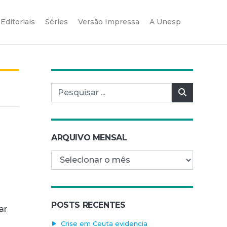
Editoriais
Séries
Versão Impressa
A Unesp
Pesquisar por:
Pesquisar
ARQUIVO MENSAL
Arquivo mensal
POSTS RECENTES
ar
Crise em Ceuta evidencia