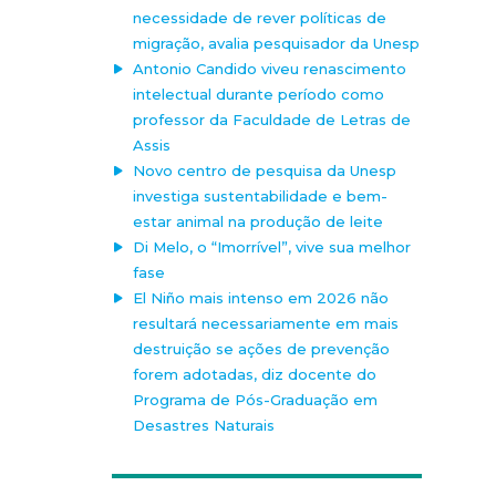
necessidade de rever políticas de
migração, avalia pesquisador da Unesp
Antonio Candido viveu renascimento
intelectual durante período como
professor da Faculdade de Letras de
Assis
Novo centro de pesquisa da Unesp
investiga sustentabilidade e bem-
estar animal na produção de leite
Di Melo, o “Imorrível”, vive sua melhor
fase
El Niño mais intenso em 2026 não
resultará necessariamente em mais
destruição se ações de prevenção
forem adotadas, diz docente do
Programa de Pós-Graduação em
Desastres Naturais