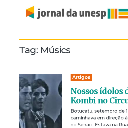
Tag:
Músics
Artigos
Nossos ídolos
Kombi no Circu
Botucatu, setembro de 1
caminhava em direção à 
no Senac. Estava na Ru