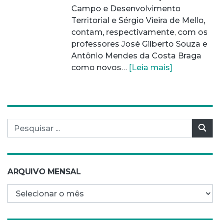
Campo e Desenvolvimento
Territorial e Sérgio Vieira de Mello,
contam, respectivamente, com os
professores José Gilberto Souza e
Antônio Mendes da Costa Braga
como novos…
[Leia mais]
Pesquisar por:
Pes
ARQUIVO MENSAL
Arquivo mensal