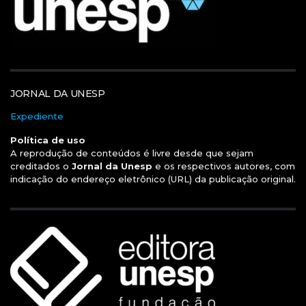
JORNAL DA UNESP
Expediente
Política de uso
A reprodução de conteúdos é livre desde que sejam
creditados o
Jornal da Unesp
e os respectivos autores, com
indicação do endereço eletrônico (URL) da publicação original.