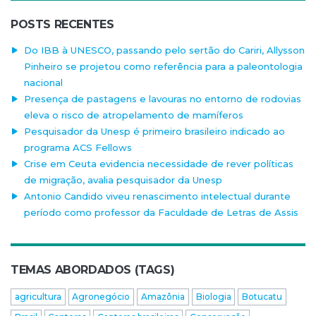
POSTS RECENTES
Do IBB à UNESCO, passando pelo sertão do Cariri, Allysson
Pinheiro se projetou como referência para a paleontologia
nacional
Presença de pastagens e lavouras no entorno de rodovias
eleva o risco de atropelamento de mamíferos
Pesquisador da Unesp é primeiro brasileiro indicado ao
programa ACS Fellows
Crise em Ceuta evidencia necessidade de rever políticas
de migração, avalia pesquisador da Unesp
Antonio Candido viveu renascimento intelectual durante
período como professor da Faculdade de Letras de Assis
TEMAS ABORDADOS (TAGS)
agricultura
Agronegócio
Amazônia
Biologia
Botucatu