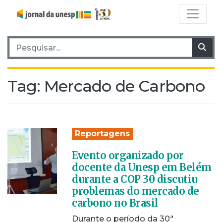
Pesquisar por:
Pes
Tag:
Mercado de Carbono
Reportagens
Evento organizado por
docente da Unesp em Belém
durante a COP 30 discutiu
problemas do mercado de
carbono no Brasil
Durante o período da 30ª