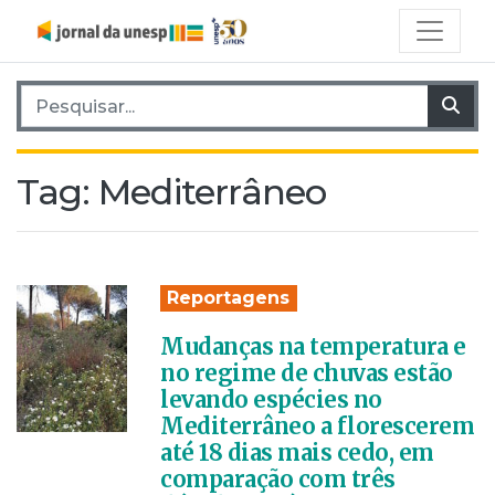
Pesquisar por:
Pes
Tag:
Mediterrâneo
Reportagens
Mudanças na temperatura e
no regime de chuvas estão
levando espécies no
Mediterrâneo a florescerem
até 18 dias mais cedo, em
comparação com três