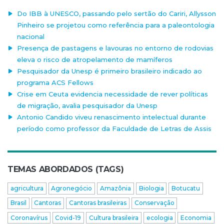
Do IBB à UNESCO, passando pelo sertão do Cariri, Allysson
Pinheiro se projetou como referência para a paleontologia
nacional
Presença de pastagens e lavouras no entorno de rodovias
eleva o risco de atropelamento de mamíferos
Pesquisador da Unesp é primeiro brasileiro indicado ao
programa ACS Fellows
Crise em Ceuta evidencia necessidade de rever políticas
de migração, avalia pesquisador da Unesp
Antonio Candido viveu renascimento intelectual durante
período como professor da Faculdade de Letras de Assis
TEMAS ABORDADOS (TAGS)
agricultura
Agronegócio
Amazônia
Biologia
Botucatu
Brasil
Cantoras
Cantoras brasileiras
Conservação
Coronavírus
Covid-19
Cultura brasileira
ecologia
Economia