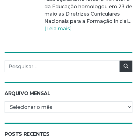
da Educação homologou em 23 de
maio as Diretrizes Curriculares
Nacionais para a Formação Inicial…
[Leia mais]
Pesquisar por:
Pes
ARQUIVO MENSAL
Arquivo mensal
POSTS RECENTES