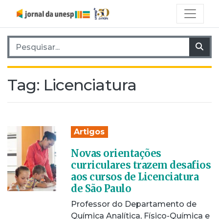
Pesquisar por:
Pes
Tag:
Licenciatura
Artigos
Novas orientações
curriculares trazem desafios
aos cursos de Licenciatura
de São Paulo
Professor do Departamento de
Química Analítica, Físico-Química e