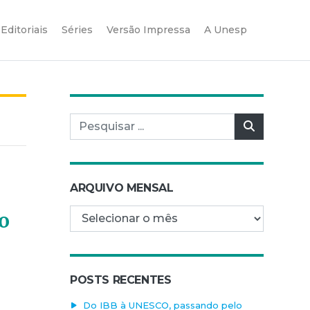
Editoriais
Séries
Versão Impressa
A Unesp
Pesquisar por:
Pesquisar
ARQUIVO MENSAL
Arquivo mensal
o
POSTS RECENTES
Do IBB à UNESCO, passando pelo