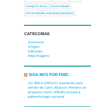
Unesp 50 anos
Universidade
universidades estaduais paulistas
CATEGORIAS
Acontece
Artigos
Editoriais
Reportagens
SIGA-NOS POR FEED
Do IBB à UNESCO, passando pelo
sertão do Cariri, Allysson Pinheiro se
projetou como referência para a
paleontologia nacional