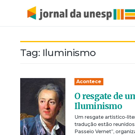
Tag:
Iluminismo
Acontece
O resgate de u
Iluminismo
Um resgate artístico-lite
tradução estão reunidos 
Passeio Vernet”, organi