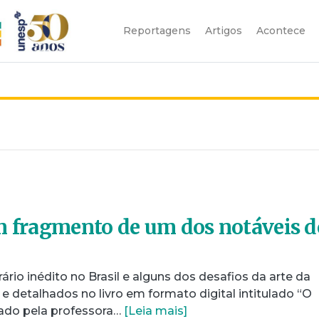
Reportagens
Artigos
Acontece
m fragmento de um dos notáveis d
rário inédito no Brasil e alguns dos desafios da arte da
e detalhados no livro em formato digital intitulado “O
zado pela professora…
[Leia mais]