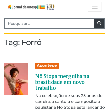
Pesquisar por:
Pes
Tag:
Forró
Acontece
Nô Stopa mergulha na
brasilidade em novo
trabalho
Na celebração de seus 25 anos de
carreira, a cantora e compositora
paulistana Nô Stopa está lançando