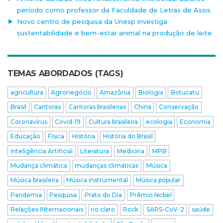
período como professor da Faculdade de Letras de Assis
Novo centro de pesquisa da Unesp investiga
sustentabilidade e bem-estar animal na produção de leite
TEMAS ABORDADOS (TAGS)
agricultura
Agronegócio
Amazônia
Biologia
Botucatu
Brasil
Cantoras
Cantoras brasileiras
China
Conservação
Coronavírus
Covid-19
Cultura brasileira
ecologia
Economia
Educação
Física
História
História do Brasil
Inteligência Artificial
Literatura
Medicina
MPB
Mudança climática
mudanças climáticas
Música
Música brasileira
Música instrumental
Música popular
Pandemia
Pesquisa
Prato do Dia
Prêmio Nobel
Relações INternacionais
rio claro
Rock
SARS-CoV-2
saúde