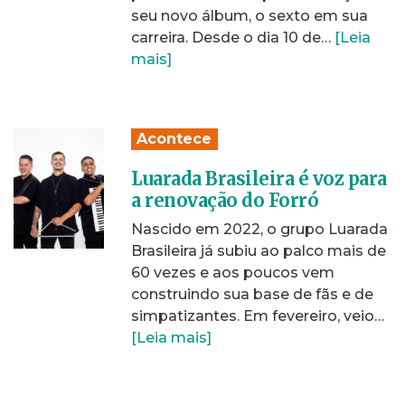
seu novo álbum, o sexto em sua
carreira. Desde o dia 10 de…
[Leia
mais]
Acontece
Luarada Brasileira é voz para
a renovação do Forró
Nascido em 2022, o grupo Luarada
Brasileira já subiu ao palco mais de
60 vezes e aos poucos vem
construindo sua base de fãs e de
simpatizantes. Em fevereiro, veio…
[Leia mais]