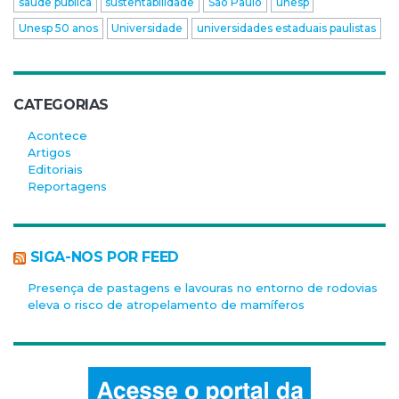
saúde pública
sustentabilidade
São Paulo
unesp
Unesp 50 anos
Universidade
universidades estaduais paulistas
CATEGORIAS
Acontece
Artigos
Editoriais
Reportagens
SIGA-NOS POR FEED
Presença de pastagens e lavouras no entorno de rodovias
eleva o risco de atropelamento de mamíferos