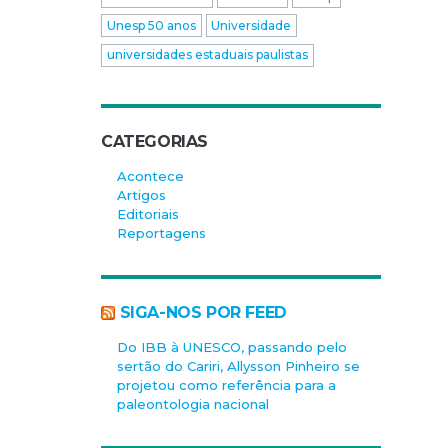
Unesp 50 anos
Universidade
universidades estaduais paulistas
CATEGORIAS
Acontece
Artigos
Editoriais
Reportagens
SIGA-NOS POR FEED
Do IBB à UNESCO, passando pelo
sertão do Cariri, Allysson Pinheiro se
projetou como referência para a
paleontologia nacional