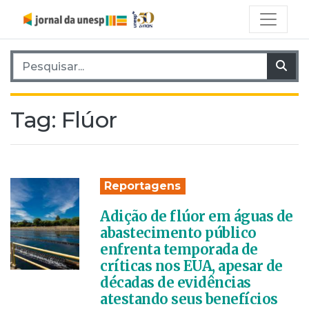
Pesquisar por:
Pes
Tag:
Flúor
Reportagens
Adição de flúor em águas de
abastecimento público
enfrenta temporada de
críticas nos EUA, apesar de
décadas de evidências
atestando seus benefícios