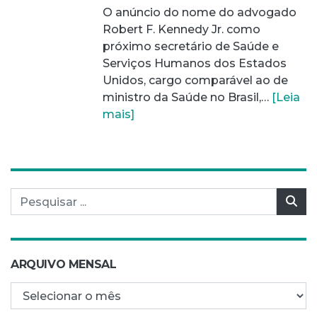
O anúncio do nome do advogado
Robert F. Kennedy Jr. como
próximo secretário de Saúde e
Serviços Humanos dos Estados
Unidos, cargo comparável ao de
ministro da Saúde no Brasil,…
[Leia
mais]
Pesquisar por:
Pes
ARQUIVO MENSAL
Arquivo mensal