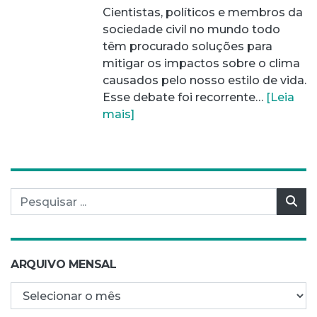
Cientistas, políticos e membros da
sociedade civil no mundo todo
têm procurado soluções para
mitigar os impactos sobre o clima
causados pelo nosso estilo de vida.
Esse debate foi recorrente…
[Leia
mais]
Pesquisar por:
Pes
ARQUIVO MENSAL
Arquivo mensal