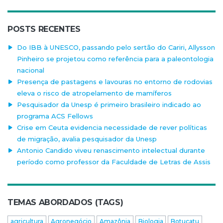
POSTS RECENTES
Do IBB à UNESCO, passando pelo sertão do Cariri, Allysson
Pinheiro se projetou como referência para a paleontologia
nacional
Presença de pastagens e lavouras no entorno de rodovias
eleva o risco de atropelamento de mamíferos
Pesquisador da Unesp é primeiro brasileiro indicado ao
programa ACS Fellows
Crise em Ceuta evidencia necessidade de rever políticas
de migração, avalia pesquisador da Unesp
Antonio Candido viveu renascimento intelectual durante
período como professor da Faculdade de Letras de Assis
TEMAS ABORDADOS (TAGS)
agricultura
Agronegócio
Amazônia
Biologia
Botucatu