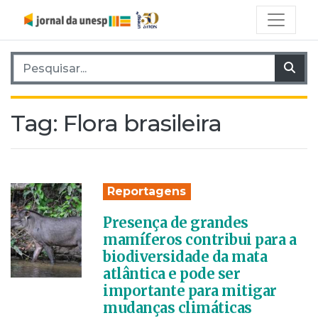
Pesquisar por:
Pes
Tag:
Flora brasileira
Reportagens
Presença de grandes
mamíferos contribui para a
biodiversidade da mata
atlântica e pode ser
importante para mitigar
mudanças climáticas